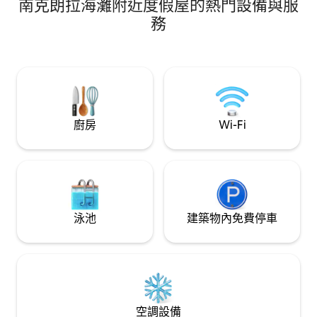
南克朗拉海灘附近度假屋的熱門設備與服
電視（含Netfli
板、燒烤、私人露
務
的床上用品，所有
灘的門口。 步行1分鐘即可抵達海灘、The
Founders Room、
咖啡館、餐廳、風
籃球場。
廚房
Wi-Fi
泳池
建築物內免費停車
空調設備