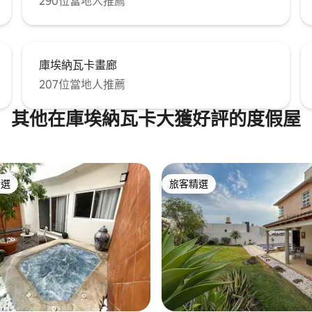
290位當地人推薦
庫埃納瓦卡畫廊
207位當地人推薦
其他在庫埃納瓦卡大獲好評的度假屋
精選
旅客精選
榜首
旅客精選