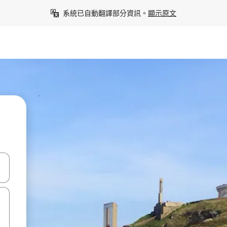
系統已自動翻譯部分資訊。
顯示原文
點、滑動裝置。