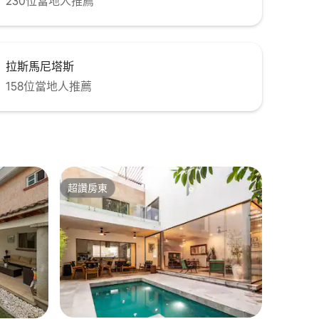
230位當地人推薦
拉斯馬尼塔斯
158位當地人推薦
超讚房東
超讚房東