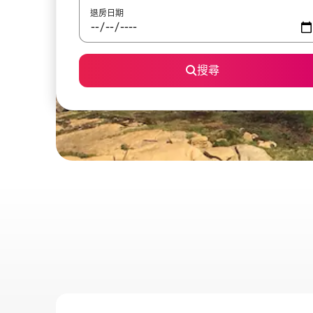
退房日期
搜尋