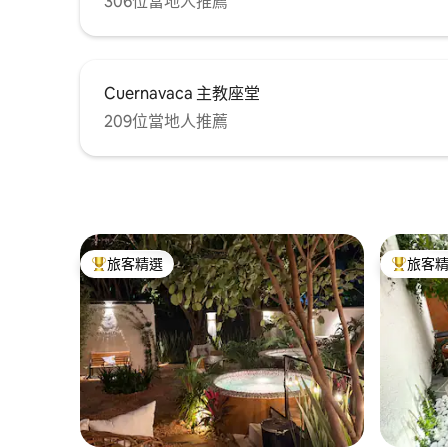
306位當地人推薦
Cuernavaca 主教座堂
209位當地人推薦
旅客精選
旅客
旅客精選榜首
旅客精選