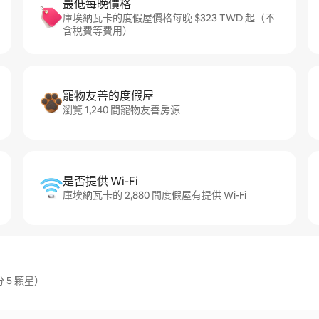
最低每晚價格
庫埃納瓦卡的度假屋價格每晚 $323 TWD 起（不
含稅費等費用）
寵物友善的度假屋
瀏覽 1,240 間寵物友善房源
是否提供 Wi-Fi
庫埃納瓦卡的 2,880 間度假屋有提供 Wi-Fi
 5 顆星）