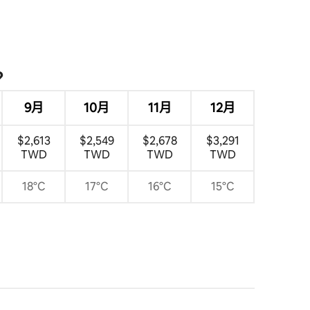
 分）
？
9月
10月
11月
12月
$2,613
$2,549
$2,678
$3,291
TWD
TWD
TWD
TWD
18°C
17°C
16°C
15°C