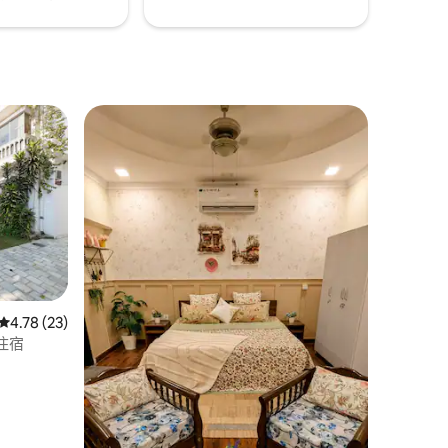
從 23 則評價中獲得 4.78 的平均評分（滿分 5 分）
4.78 (23)
的住宿