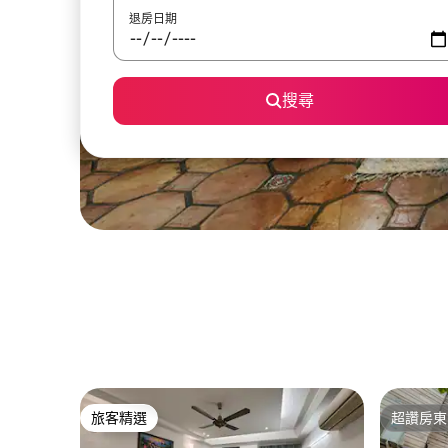
退房日期
搜尋
旅客精選
超讚房東
旅客精選
超讚房東