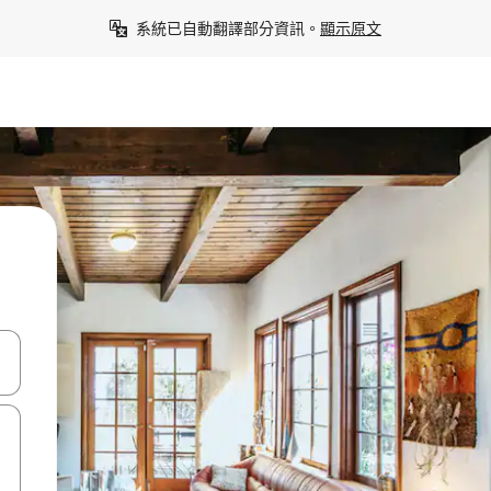
系統已自動翻譯部分資訊。
顯示原文
點、滑動裝置。