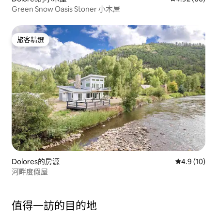
Green Snow Oasis Stoner 小木屋
旅客精選
旅客精選
Dolores的房源
從 10 則評
4.9 (10)
河畔度假屋
值得一訪的目的地