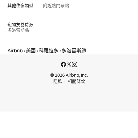
其他住宿類型
附近熱門景點
寵物友善房源
多洛雷斯縣
Airbnb
美國
科羅拉多
多洛雷斯縣
© 2026 Airbnb, Inc.
隱私
相關條款