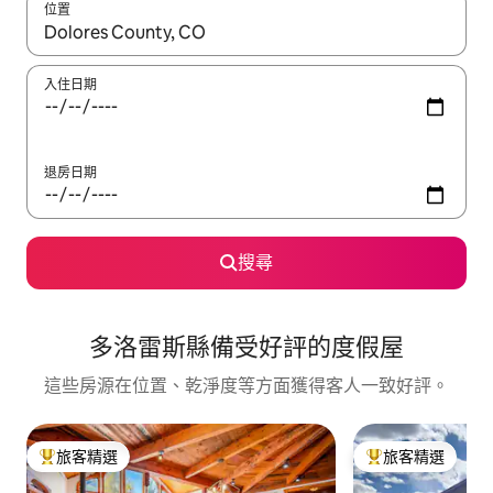
位置
如有搜尋結果，瀏覽內容時請使用上下箭頭，或輕點、滑動裝置。
入住日期
退房日期
搜尋
多洛雷斯縣備受好評的度假屋
這些房源在位置、乾淨度等方面獲得客人一致好評。
旅客精選
旅客精選
旅客精選榜首
旅客精選榜首