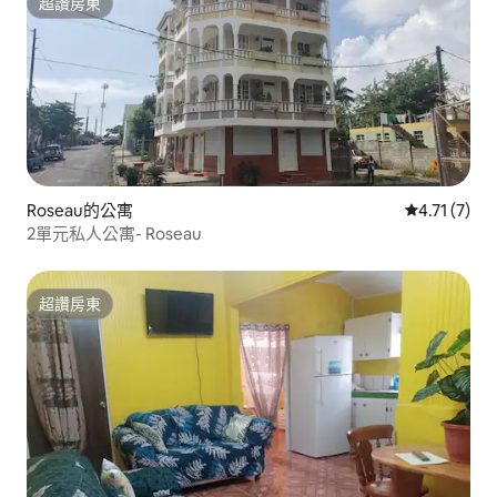
超讚房東
超讚房東
Roseau的公寓
從 7 則評價
4.71 (7)
2單元私人公寓- Roseau
超讚房東
超讚房東