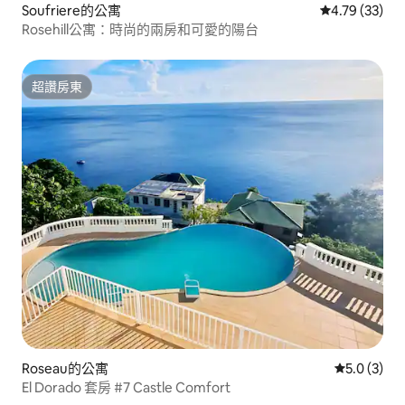
Soufriere的公寓
從 33 則評價
4.79 (33)
Rosehill公寓：時尚的兩房和可愛的陽台
超讚房東
超讚房東
Roseau的公寓
從 3 則評價
5.0 (3)
El Dorado 套房 #7 Castle Comfort