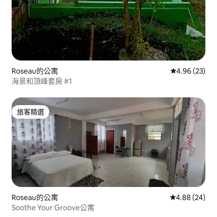
Roseau的公寓
從 23 則評價
4.96 (23)
海景和頂峰套房 #1
旅客精選
旅客精選
Roseau的公寓
從 24 則評價
4.88 (24)
Soothe Your Groove公寓