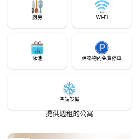
全、安靜的街區，
想度假勝地。
廚房
Wi-Fi
泳池
建築物內免費停車
空調設備
提供週租的公寓