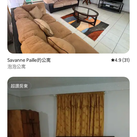
Savanne Paille的公寓
從 31 則評
4.9 (31)
泡泡公寓
超讚房東
超讚房東