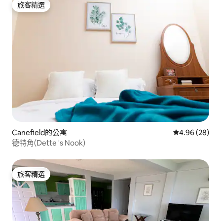
旅客精選
旅客精選
Canefield的公寓
從 28 則評價
4.96 (28)
德特角(Dette 's Nook)
旅客精選
旅客精選