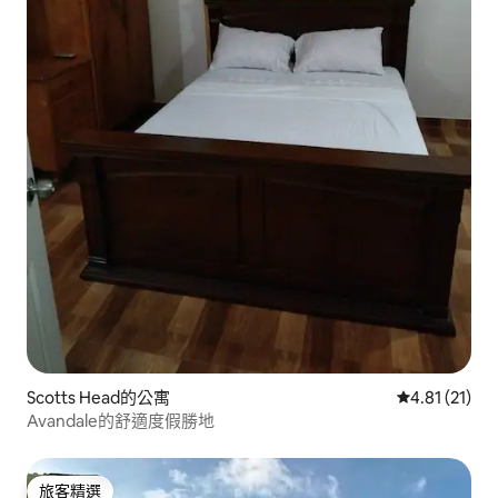
Scotts Head的公寓
從 21 則評價
4.81 (21)
Avandale的舒適度假勝地
旅客精選