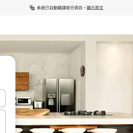
系統已自動翻譯部分資訊。
顯示原文
點、滑動裝置。