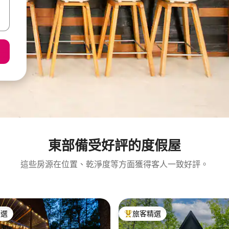
東部備受好評的度假屋
這些房源在位置、乾淨度等方面獲得客人一致好評。
精選
旅客精選
榜首
旅客精選榜首