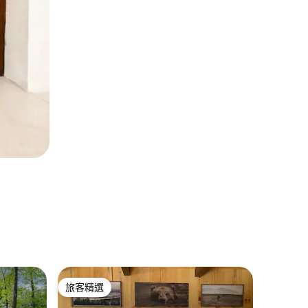
Lebur
旅客精選
旅客
旅客精選
旅客精
Holler