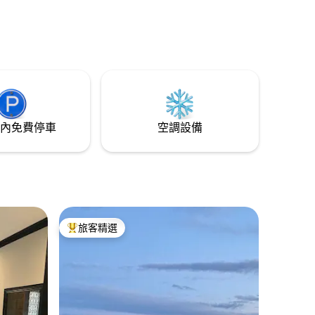
內免費停車
空調設備
旅客精選
旅客精選榜首