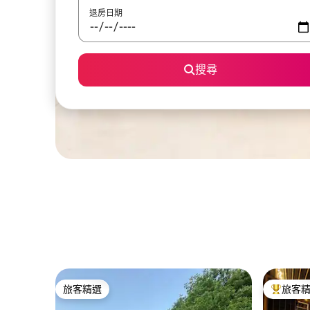
退房日期
搜尋
旅客精選
旅客
旅客精選
旅客精選