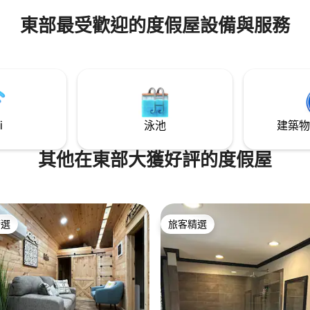
東部最受歡迎的度假屋設備與服務
i
泳池
建築物
其他在東部大獲好評的度假屋
精選
旅客精選
榜首
旅客精選