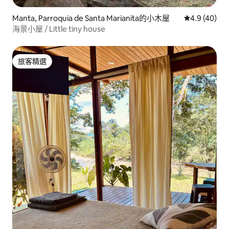
Manta, Parroquia de Santa Marianita的小木屋
從 40 則評
4.9 (40)
海景小屋 / Little tiny house
旅客精選
旅客精選