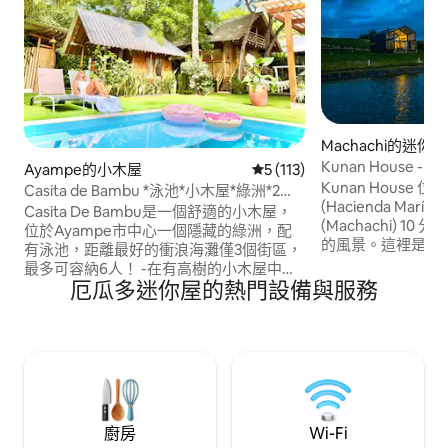
Machachi的迷你屋
Kunan House 
Ayampe的小木屋
從 113 則評價中獲得 5 的平
5 (113)
Kunan House
Casita de Bambu *泳池*小木屋*綠洲*2分
(Hacienda Marí
鐘-海灘
Casita De Bambu是一個舒適的小木屋，
(Machachi) 
位於Ayampe市中心一個隱藏的綠洲，配
的風景。這裡是您
有泳池，距離最好的衝浪海灘僅3個街區，
活、與大自然、親
最多可容納6人！ -在有高樹的小木屋中享
的完美場所。 這個空間是根據「舒心」
厄瓜多迷你屋的熱門設備與服務
有隱私； -在室內和室外廚房烹飪美味佳餚
(Hygge) 的生
+燒烤； -適合家庭使用的泳池，有淺水區/
在溫馨、舒適和和
曬日光區； -在涼亭下休息或做瑜伽； -享
壓力，享受生活中
受適合兒童的綠色後院； -在樹蔭下搖盪。
在Insta @ CasitaDeBambu上關注。 僅限
透過 Airbnb 預訂 :)
廚房
Wi-Fi