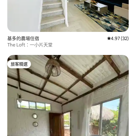
基多的農場住宿
從 32 則評價
4.97 (32)
The Loft：一小片天堂
旅客精選
旅客精選