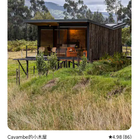
Cayambe的小木屋
從 86 則評價
4.98 (86)