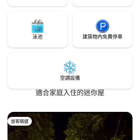
泳池
建築物內免費停車
空調設備
適合家庭入住的迷你屋
旅客精選
旅客精選