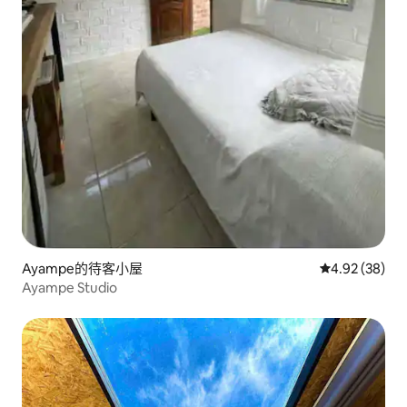
Ayampe的待客小屋
從 38 則評價
4.92 (38)
Ayampe Studio