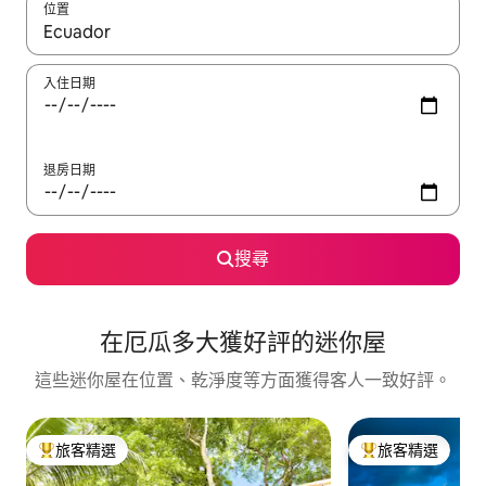
位置
如有搜尋結果，瀏覽內容時請使用上下箭頭，或輕點、滑動裝置。
入住日期
退房日期
搜尋
在厄瓜多大獲好評的迷你屋
這些迷你屋在位置、乾淨度等方面獲得客人一致好評。
旅客精選
旅客精選
旅客精選榜首
旅客精選榜首