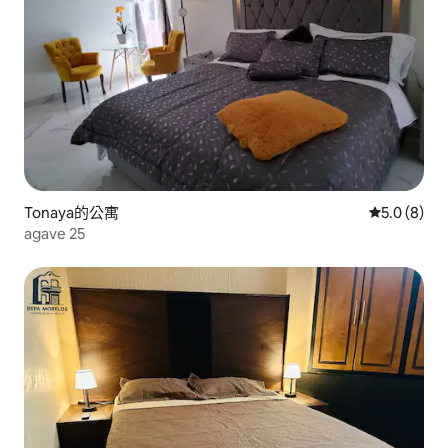
Tonaya的公寓
從 8 則評價
5.0 (8)
agave 25