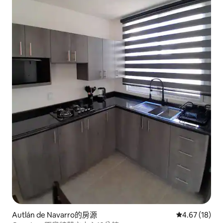
Autlán de Navarro的房源
從 18 則評價
4.67 (18)