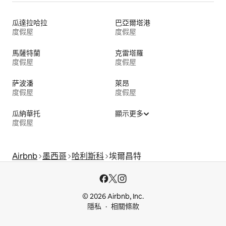
瓜達拉哈拉
巴亞爾塔港
度假屋
度假屋
馬薩特蘭
克雷塔羅
度假屋
度假屋
萨波潘
萊昂
度假屋
度假屋
瓜納華托
顯示更多
度假屋
Airbnb
墨西哥
哈利斯科
埃爾昌特
© 2026 Airbnb, Inc.
隱私
相關條款