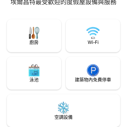
埃爾昌特最受歡迎的度假屋設備與服務
心、戶外工作或分享難忘
市的心臟地帶體驗
持安靜 這個房源提供
線電視、咖啡機和棋
斗、熨衣板、吹風機、沐浴
精。
廚房
Wi-Fi
泳池
建築物內免費停車
空調設備