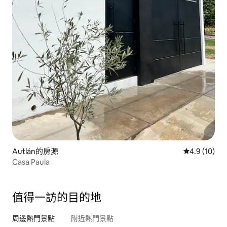
Autlán的房源
從 10 則評
4.9 (10)
Casa Paula
值得一訪的目的地
周邊熱門景點
附近熱門景點