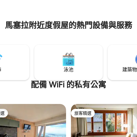
馬塞拉附近度假屋的熱門設備與服務
i
泳池
建築物
配備 WiFi 的私有公寓
精選
旅客精選
榜首
旅客精選