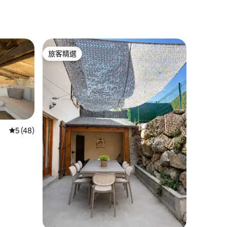
旅客精選
旅客精選
 分）
從 48 則評價中獲得 5 的平均評分（滿分 5 分）
5 (48)