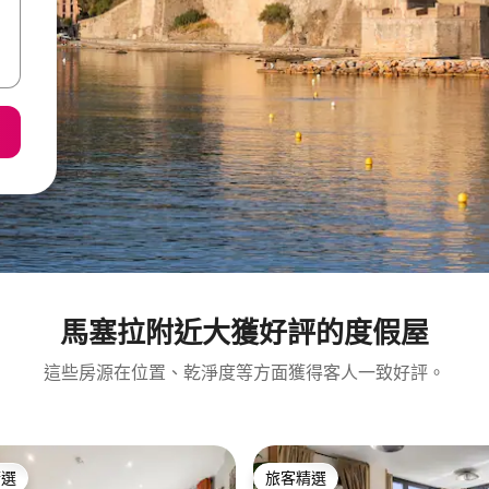
馬塞拉附近大獲好評的度假屋
這些房源在位置、乾淨度等方面獲得客人一致好評。
精選
旅客精選
榜首
旅客精選