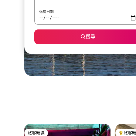
退房日期
搜尋
旅客精選
旅客
旅客精選
旅客精選