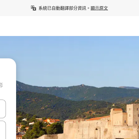
系統已自動翻譯部分資訊。
顯示原文
彩
點、滑動裝置。