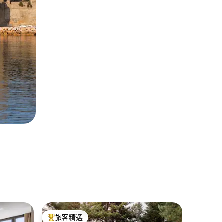
Angoustr
旅客精選
旅客精
旅客精選榜首
旅客精