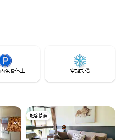
內免費停車
空調設備
旅客精選
旅客精選