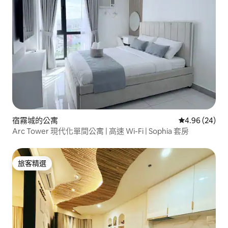
宿霧城的公寓
從 24 則評價
4.96 (24)
Arc Tower 現代化單間公寓 | 高速 Wi-Fi | Sophia 套房
旅客精選
旅客精選