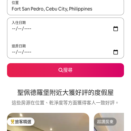
位置
如有搜尋結果，瀏覽內容時請使用上下箭頭，或輕點、滑動裝置。
入住日期
退房日期
搜尋
聖佩德羅堡附近大獲好評的度假屋
這些房源在位置、乾淨度等方面獲得客人一致好評。
旅客精選
超讚房東
旅客精選榜首
超讚房東