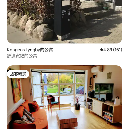
Kongens Lyngby的公寓
從 161 則評價
4.89 (161)
舒適寬敞的公寓
旅客精選
旅客精選