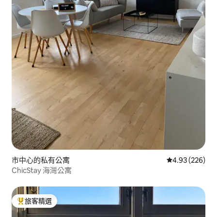
市中心的私有公寓
從 226 則評價
4.93 (226)
ChicStay 海灣公寓
旅客精選
旅客精選榜首