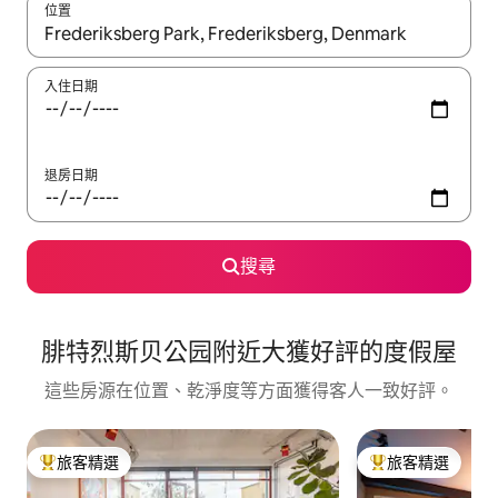
位置
如有搜尋結果，瀏覽內容時請使用上下箭頭，或輕點、滑動裝置。
入住日期
退房日期
搜尋
腓特烈斯贝公园附近大獲好評的度假屋
這些房源在位置、乾淨度等方面獲得客人一致好評。
旅客精選
旅客精選
旅客精選榜首
旅客精選榜首