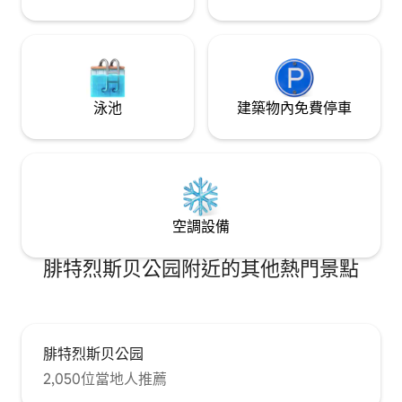
泳池
建築物內免費停車
空調設備
腓特烈斯贝公园附近的其他熱門景點
腓特烈斯贝公园
2,050位當地人推薦