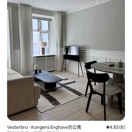
Vesterbro - Kongens Enghave的公寓
從 6 則評價
4.83 (6)