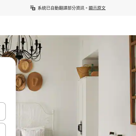
系統已自動翻譯部分資訊。
顯示原文
點、滑動裝置。