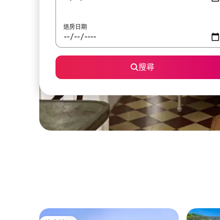
退房日期
搜尋