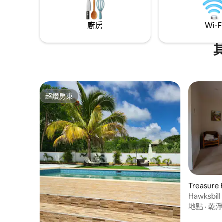
廚房
Wi-F
超讚房東
超讚房東
Treasur
Hawksbi
地點
·
乾