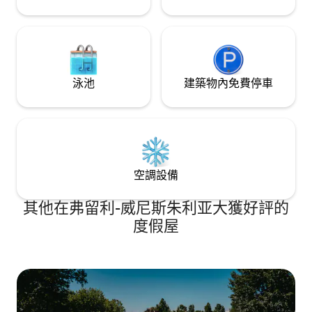
泳池
建築物內免費停車
空調設備
其他在弗留利-威尼斯朱利亚大獲好評的
度假屋