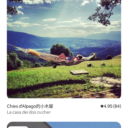
Chies d'Alpago的小木屋
從 84 則評價
4.95 (84)
La casa dei dos cucher