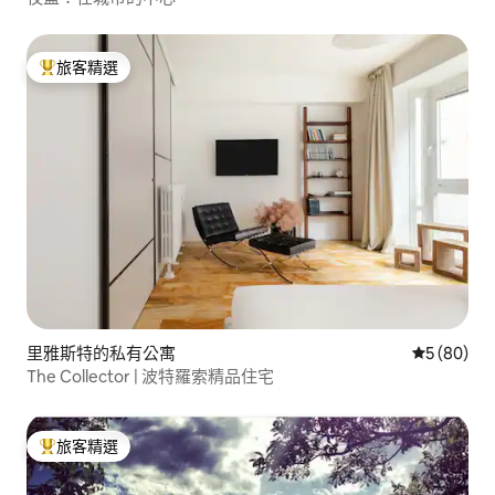
旅客精選
旅客精選榜首
里雅斯特的私有公寓
從 80 則
5 (80)
The Collector | 波特羅索精品住宅
旅客精選
旅客精選榜首