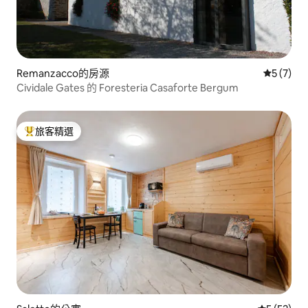
Remanzacco的房源
從 7 則
5 (7)
Cividale Gates 的 Foresteria Casaforte Bergum
旅客精選
旅客精選榜首