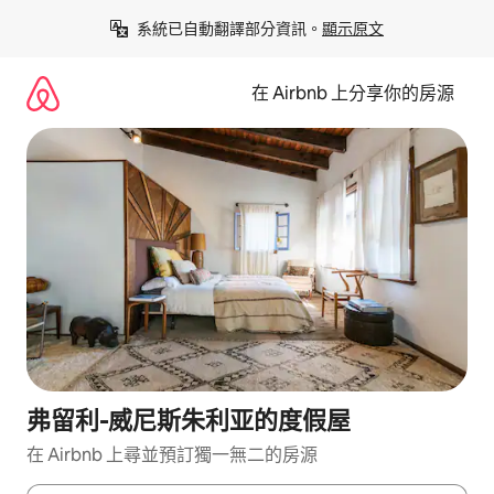
略
系統已自動翻譯部分資訊。
顯示原文
過
以
前
在 Airbnb 上分享你的房源
往
內
容
弗留利-威尼斯朱利亚的度假屋
在 Airbnb 上尋並預訂獨一無二的房源