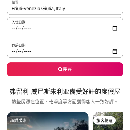
位置
如有搜尋結果，瀏覽內容時請使用上下箭頭，或輕點、滑動裝置。
入住日期
退房日期
搜尋
弗留利-威尼斯朱利亚備受好評的度假屋
這些房源在位置、乾淨度等方面獲得客人一致好評。
超讚房東
旅客精選
超讚房東
旅客精選