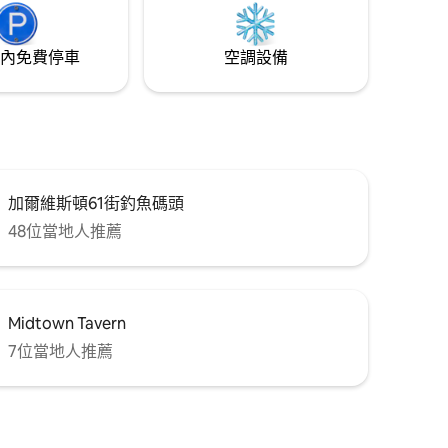
內免費停車
空調設備
加爾維斯頓61街釣魚碼頭
48位當地人推薦
Midtown Tavern
7位當地人推薦