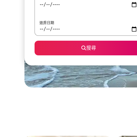
退房日期
搜尋