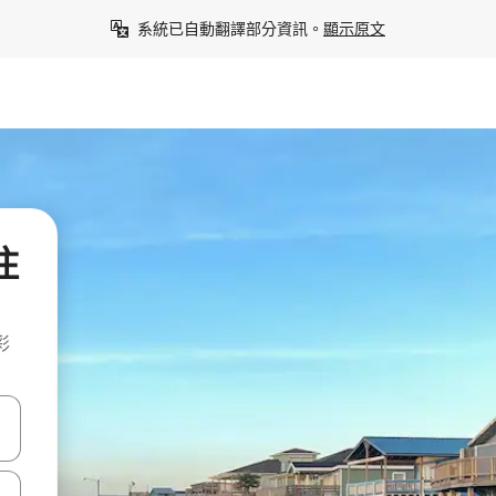
系統已自動翻譯部分資訊。
顯示原文
住
彩
點、滑動裝置。