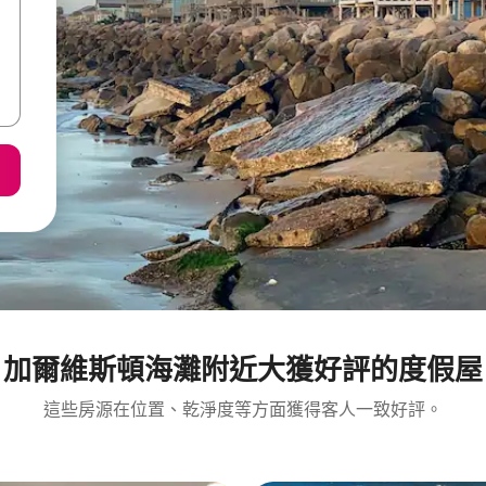
加爾維斯頓海灘附近大獲好評的度假屋
這些房源在位置、乾淨度等方面獲得客人一致好評。