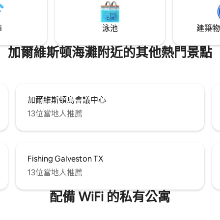
i
泳池
建築物
加爾維斯頓海灘附近的其他熱門景點
加爾維斯頓島會議中心
13位當地人推薦
Fishing Galveston TX
13位當地人推薦
配備 WiFi 的私有公寓