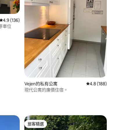
從 136 則評價中獲得 4.9 的平均評分（滿分 5 分）
4.9 (136)
停車位
 分）
Vejen的私有公寓
從 188 則評價中獲得 
4.8 (188)
現代公寓的廉價住宿。
旅客精選
旅客精選