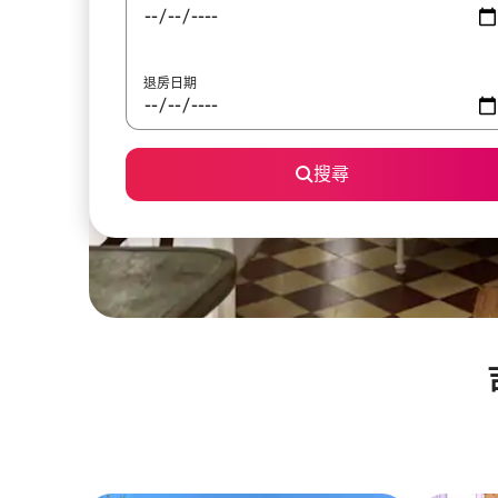
退房日期
搜尋