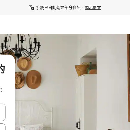
系統已自動翻譯部分資訊。
顯示原文
的
彩
點、滑動裝置。