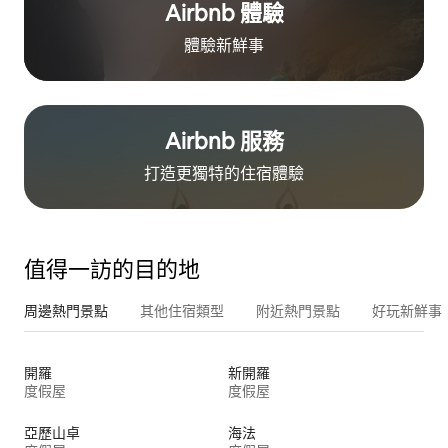
Airbnb 體驗
體驗新鮮事
Airbnb 服務
打造更獨特的住⁠宿⁠體⁠驗
值得一訪的目的地
周邊熱門景點
其他住宿類型
附近熱門景點
好玩新鮮事
開羅
新開羅
度假屋
度假屋
亞歷山卓
海法