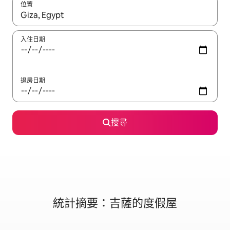
位置
如有搜尋結果，瀏覽內容時請使用上下箭頭，或輕點、滑動裝置。
入住日期
退房日期
搜尋
統計摘要：吉薩的度假屋