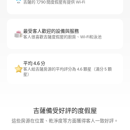
吉薩的 7,790 間度假屋有提供 Wi-Fi
最受客人歡迎的設備與服務
客人很喜歡吉薩度假屋的廚房、Wi-Fi和泳池
平均 4.6 分
客人給吉薩房源的平均評分為 4.6 顆星（滿分 5 顆
星）
吉薩備受好評的度假屋
這些房源在位置、乾淨度等方面獲得客人一致好評。