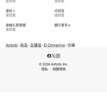
度假屋
度假屋
達哈卜
内坦亚
度假屋
度假屋
谢赫扎耶德城
顯示更多
度假屋
Airbnb
埃及
吉薩省
El Omraniya
吉薩
© 2026 Airbnb, Inc.
隱私
相關條款