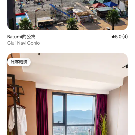
Batumi的公寓
從 4 則評價
5.0 (4)
Giuli Navi Gonio
旅客精選
旅客精選