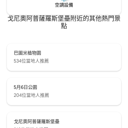
空調設備
戈尼奧阿普薩羅斯堡壘附近的其他熱門景
點
巴圖米植物園
534位當地人推薦
5月6日公園
204位當地人推薦
戈尼奧阿普薩羅斯堡壘