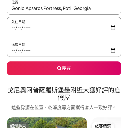
位置
如有搜尋結果，瀏覽內容時請使用上下箭頭，或輕點、滑動裝置。
入住日期
退房日期
搜尋
戈尼奧阿普薩羅斯堡壘附近大獲好評的度
假屋
這些房源在位置、乾淨度等方面獲得客人一致好評。
超讚房東
旅客精選