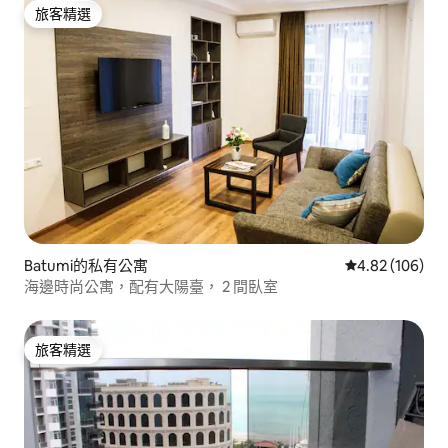
旅客精選
旅客精選
Batumi的私有公寓
從 106 則評價
4.82 (106)
海邊時尚公寓，配有大陽臺， 2 間臥室
旅客精選
旅客精選