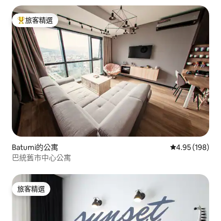
旅客精選
旅客精選榜首
Batumi的公寓
從 198 則評價
4.95 (198)
巴統舊市中心公寓
旅客精選
旅客精選