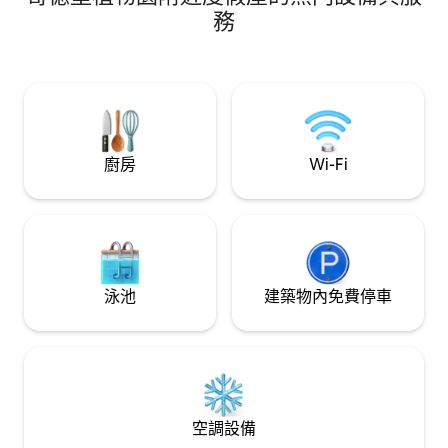
您還靠近Slottss
務
然。 搭乘電車前往
如果您想乘船遊覽羣島
發， 5分鐘路程即
廚房
Wi-Fi
泳池
建築物內免費停車
空調設備