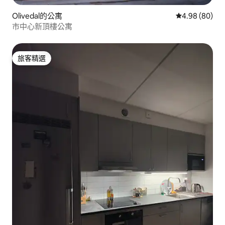
Olivedal的公寓
從 80 則評價
4.98 (80)
市中心新頂樓公寓
旅客精選
旅客精選