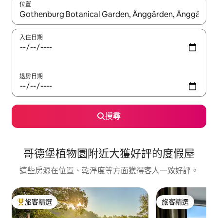
位置
如有搜尋結果，瀏覽內容時請使用上下箭頭，或輕點、滑動裝置。
入住日期
退房日期
搜尋
哥德堡植物園附近大獲好評的度假屋
這些房源在位置、乾淨度等方面獲得客人一致好評。
旅客精選
旅客精選
旅客精選榜首
旅客精選