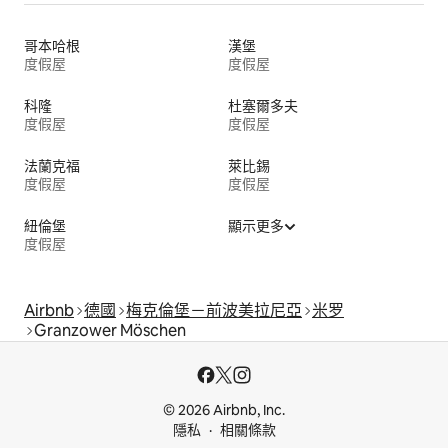
哥本哈根
漢堡
度假屋
度假屋
科隆
杜塞爾多夫
度假屋
度假屋
法蘭克福
萊比錫
度假屋
度假屋
紐倫堡
顯示更多
度假屋
Airbnb
德國
梅克倫堡－前波美拉尼亞
米罗
Granzower Möschen
© 2026 Airbnb, Inc.
隱私
相關條款