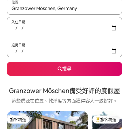
位置
如有搜尋結果，瀏覽內容時請使用上下箭頭，或輕點、滑動裝置。
入住日期
退房日期
搜尋
Granzower Möschen備受好評的度假屋
這些房源在位置、乾淨度等方面獲得客人一致好評。
旅客精選
旅客精選
旅客精選
旅客精選榜首