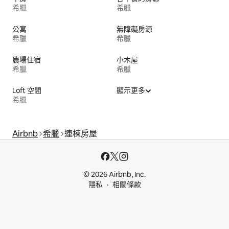
希臘
希臘
公寓
無障礙房源
希臘
希臘
農場住宿
小木屋
希臘
希臘
Loft 空間
顯示更多
希臘
Airbnb
希臘
連棟房屋
© 2026 Airbnb, Inc.
隱私
相關條款