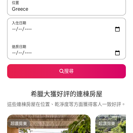
位置
如有搜尋結果，瀏覽內容時請使用上下箭頭，或輕點、滑動裝置。
入住日期
退房日期
搜尋
希臘大獲好評的連棟房屋
這些連棟房屋在位置、乾淨度等方面獲得客人一致好評。
超讚房東
超讚房東
超讚房東
超讚房東