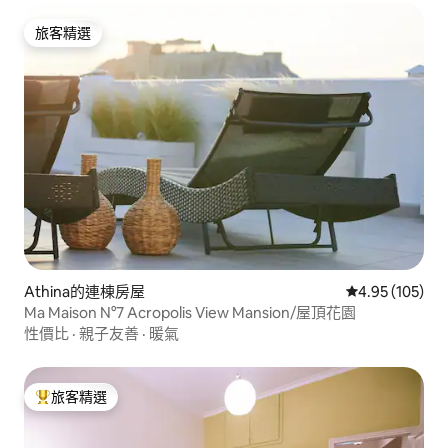
旅客精選
旅客精選
Athina的連棟房屋
從 105 則評價
4.95 (105)
Ma Maison N°7 Acropolis View Mansion/屋頂花園
性價比
·
親子友善
·
暖氣
旅客精選
旅客精選榜首