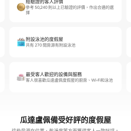
經驗證的客人評價
參考 50,240 則以上已驗證的評價，作出合適的選
擇
附設泳池的度假屋
共有 270 間房源有附設泳池
最受客人歡迎的設備與服務
客人很喜歡瓜達盧佩度假屋的廚房、Wi-Fi和泳池
瓜達盧佩備受好評的度假屋
這些房源在位置、乾淨度等方面獲得客人一致好評。