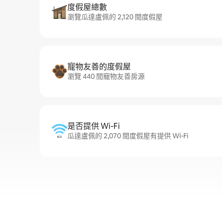
度假屋總數
瀏覽瓜達盧佩的 2,120 間度假屋
寵物友善的度假屋
瀏覽 440 間寵物友善房源
是否提供 Wi-Fi
瓜達盧佩的 2,070 間度假屋有提供 Wi-Fi