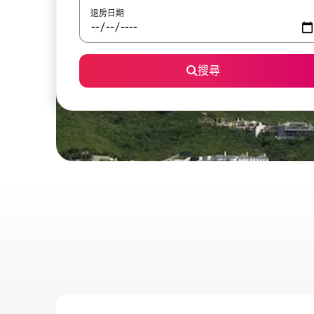
退房日期
搜尋