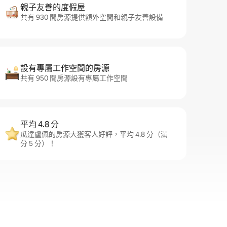
親子友善的度假屋
共有 930 間房源提供額外空間和親子友善設備
設有專屬工作空間的房源
共有 950 間房源設有專屬工作空間
平均 4.8 分
瓜達盧佩的房源大獲客人好評，平均 4.8 分（滿
分 5 分）！