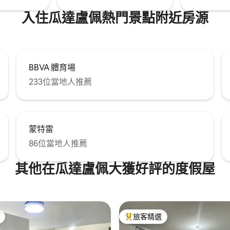
入住瓜達盧佩熱門景點附近房源
BBVA 體育場
233位當地人推薦
蒙特雷
86位當地人推薦
其他在瓜達盧佩大獲好評的度假屋
旅客精選
旅客精選榜首