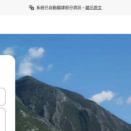
系統已自動翻譯部分資訊。
顯示原文
點、滑動裝置。