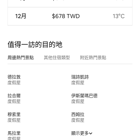
12月
$678 TWD
13°C
值得一訪的目的地
周邊熱門景點
其他住宿類型
附近熱門景點
德拉敦
瑞詩凱詩
度假屋
度假屋
拉合爾
伊斯蘭瑪巴德
度假屋
度假屋
穆索里
西姆拉
度假屋
度假屋
馬拉里
顯示更多
度假屋