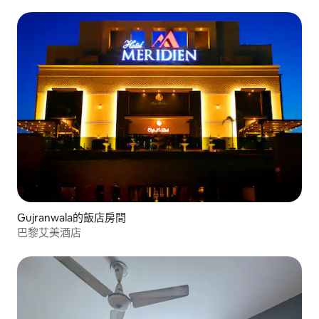
Gujranwala的飯店房間
巴黎艾美酒店