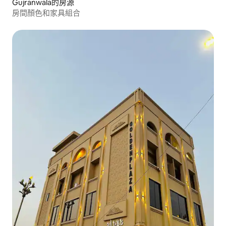
Gujranwala的房源
房間顏色和家具組合