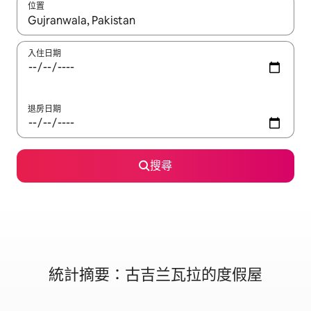
位置
如有搜尋結果，瀏覽內容時請使用上下箭頭，或輕點、滑動裝置。
入住日期
退房日期
搜尋
統計摘要：古吉兰瓦拉的度假屋