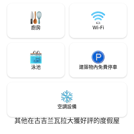
觀， 1) Gurdwara Rori Sahib Emanabad 2)
Opera Cinema Citi Housing 古吉蘭瓦拉
廚房
Wi-Fi
泳池
建築物內免費停車
空調設備
其他在古吉兰瓦拉大獲好評的度假屋