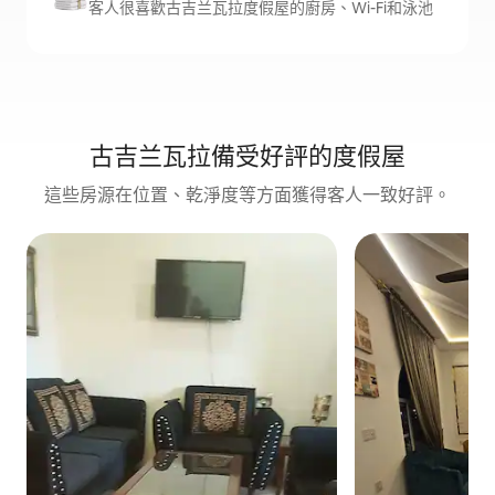
客人很喜歡古吉兰瓦拉度假屋的廚房、Wi-Fi和泳池
古吉兰瓦拉備受好評的度假屋
這些房源在位置、乾淨度等方面獲得客人一致好評。