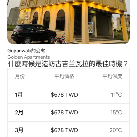
Gujranwala的公寓
Golden Apartments
什麼時候是造訪古吉兰瓦拉的最佳時機？
月份
平均價格
平均溫度
1月
$678 TWD
11°C
2月
$678 TWD
15°C
3月
$678 TWD
20°C