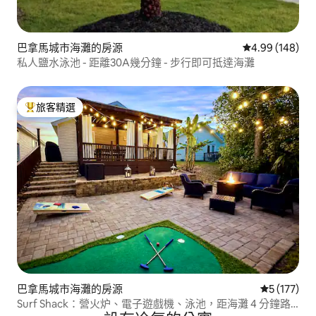
巴拿馬城市海灘的房源
從 148 則評價
4.99 (148)
私人鹽水泳池 - 距離30A幾分鐘 - 步行即可抵達海灘
旅客精選
旅客精選榜首
巴拿馬城市海灘的房源
從 177 則
5 (177)
Surf Shack：營火炉、電子遊戲機、泳池，距海灘 4 分鐘路