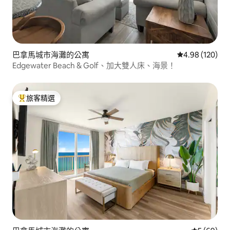
巴拿馬城市海灘的公寓
從 120 則評價
4.98 (120)
Edgewater Beach & Golf、加大雙人床、海景！
旅客精選
旅客精選榜首