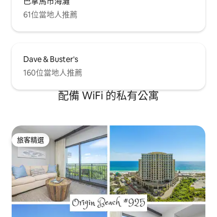
巴拿馬市海灘
61位當地人推薦
Dave & Buster's
160位當地人推薦
配備 WiFi 的私有公寓
旅客精選
旅客精選