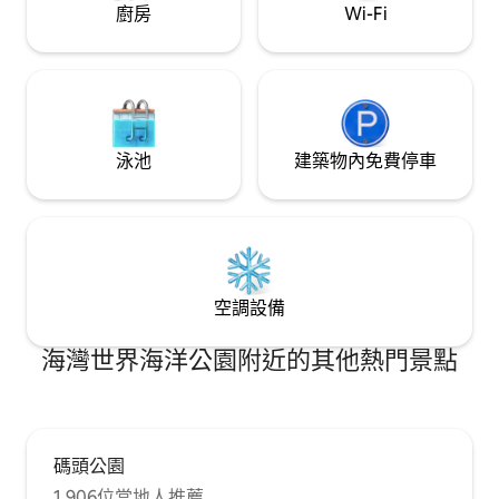
廚房
Wi-Fi
泳池
建築物內免費停車
空調設備
海灣世界海洋公園附近的其他熱門景點
碼頭公園
1,906位當地人推薦