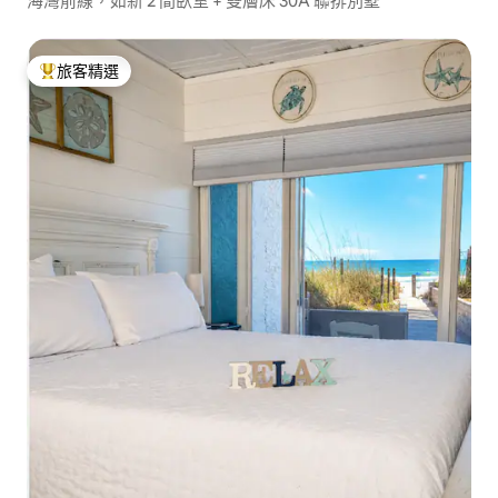
海灣前線，如新 2 間臥室 + 雙層床 30A 聯排別墅
旅客精選
旅客精選榜首