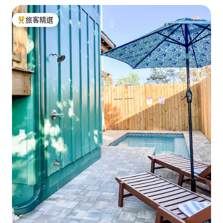
旅客精選
旅客精選榜首