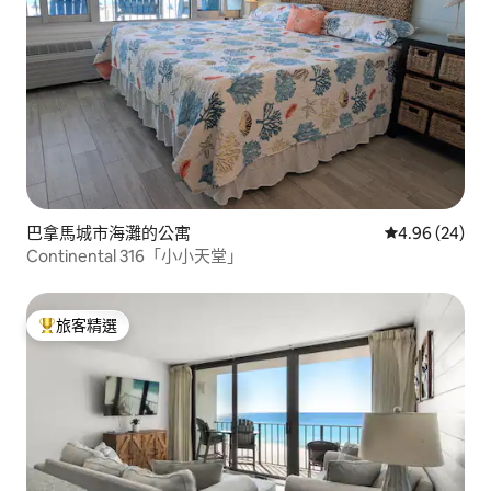
巴拿馬城市海灘的公寓
從 24 則評價
4.96 (24)
Continental 316「小小天堂」
旅客精選
旅客精選榜首