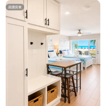
超讚房東
超讚房東