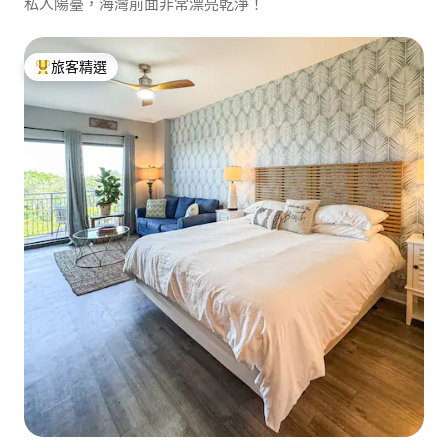
私人陽臺，海灣前面非常漂亮乾淨！
旅客精選
旅客精選榜首