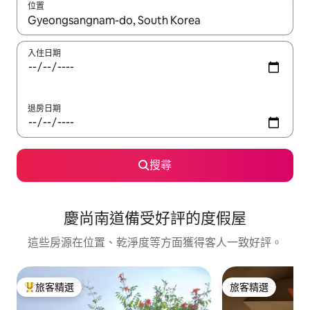
位置
如有搜尋結果，瀏覽內容時請使用上下箭頭，或輕點、滑動裝置。
入住日期
退房日期
搜尋
慶尚南道備受好評的度假屋
這些房源在位置、乾淨度等方面獲得客人一致好評。
旅客精選
旅客精選
旅客精選榜首
旅客精選