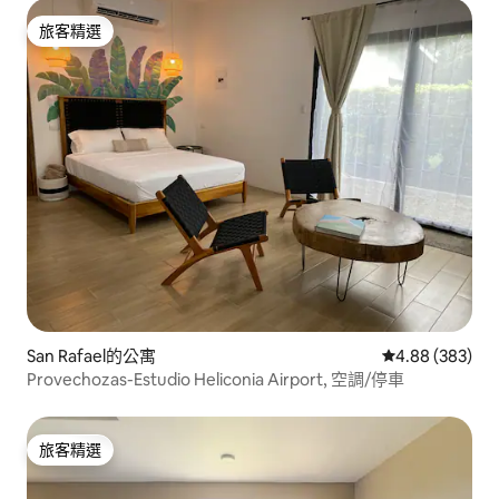
旅客精選
旅客精選
San Rafael的公寓
從 383 則評價
4.88 (383)
Provechozas-Estudio Heliconia Airport, 空調/停車
旅客精選
旅客精選