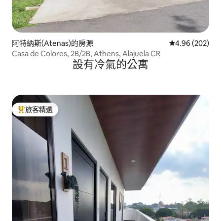
阿特納斯(Atenas)的房源
從 202 則評價
4.96 (202)
Casa de Colores, 2B/2B, Athens, Alajuela CR
設有冷氣的公寓
旅客精選
旅客精選榜首