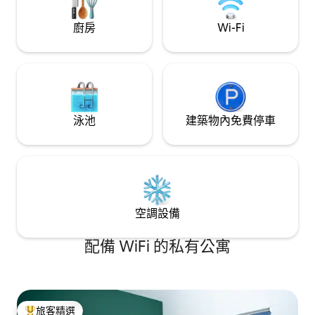
廚房
Wi-Fi
泳池
建築物內免費停車
空調設備
配備 WiFi 的私有公寓
旅客精選