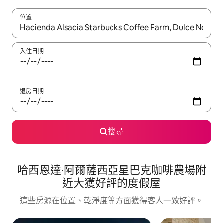
位置
如有搜尋結果，瀏覽內容時請使用上下箭頭，或輕點、滑動裝置。
入住日期
退房日期
搜尋
哈西恩達·阿爾薩西亞星巴克咖啡農場附
近大獲好評的度假屋
這些房源在位置、乾淨度等方面獲得客人一致好評。