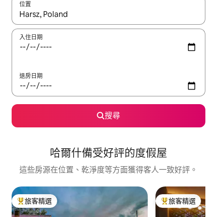
位置
如有搜尋結果，瀏覽內容時請使用上下箭頭，或輕點、滑動裝置。
入住日期
退房日期
搜尋
哈爾什備受好評的度假屋
這些房源在位置、乾淨度等方面獲得客人一致好評。
旅客精選
旅客精選
旅客精選榜首
旅客精選榜首