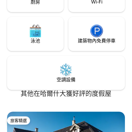
廚房
Wi-Fi
泳池
建築物內免費停車
空調設備
其他在哈爾什大獲好評的度假屋
旅客精選
旅客精選