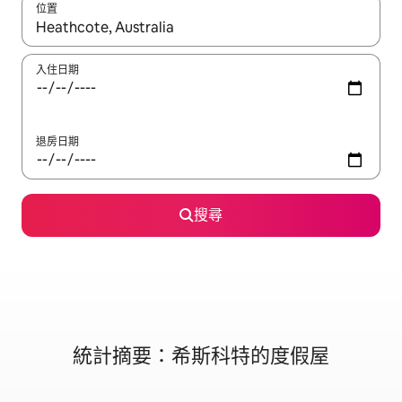
位置
如有搜尋結果，瀏覽內容時請使用上下箭頭，或輕點、滑動裝置。
入住日期
退房日期
搜尋
統計摘要：希斯科特的度假屋