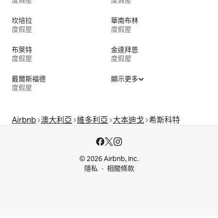
度假屋
度假屋
坎培拉
華南布林
度假屋
度假屋
布萊特
金達拜恩
度假屋
度假屋
戴爾斯福德
顯示更多
度假屋
Airbnb
澳大利亞
維多利亞
大本迪戈
希斯科特
© 2026 Airbnb, Inc.
隱私
相關條款