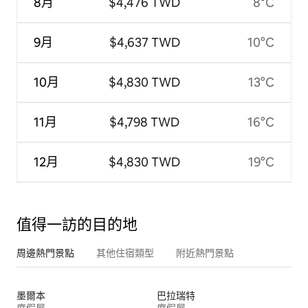
8月
$4,476 TWD
8°C
9月
$4,637 TWD
10°C
10月
$4,830 TWD
13°C
11月
$4,798 TWD
16°C
12月
$4,830 TWD
19°C
值得一訪的目的地
周邊熱門景點
其他住宿類型
附近熱門景點
墨爾本
巴拉瑞特