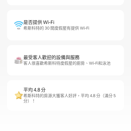
是否提供 Wi-Fi
希斯科特的 30 間度假屋有提供 Wi-Fi
最受客人歡迎的設備與服務
客人很喜歡希斯科特度假屋的廚房、Wi-Fi和泳池
平均 4.8 分
希斯科特的房源大獲客人好評，平均 4.8 分（滿分 5
分）！