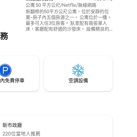
公寓 50 平方公尺/Netflix/無線網路
新翻修的50平方公尺公寓，位於安靜的位
置–房子內五個房源之一。 公寓位於一樓，
最多可入住3位房客。 臥室配有兩張單人
床，客廳配有舒適的沙發床。 設備精良的
服務
廚房，備有洗碗機、大電視、免費 WiFi。
地下室有洗衣機/烘乾機。 8 分鐘內到地
鐵，巴士站就在門外。 有很多免費停車
位。可應要求提供嬰兒床/高腳椅。非接觸
式入住。
內免費停車
空調設備
新市政廳
220位當地人推薦