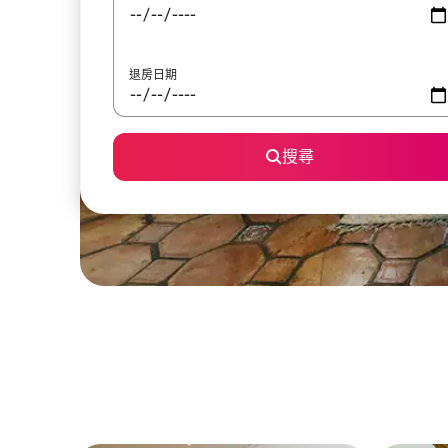
退房日期
搜尋