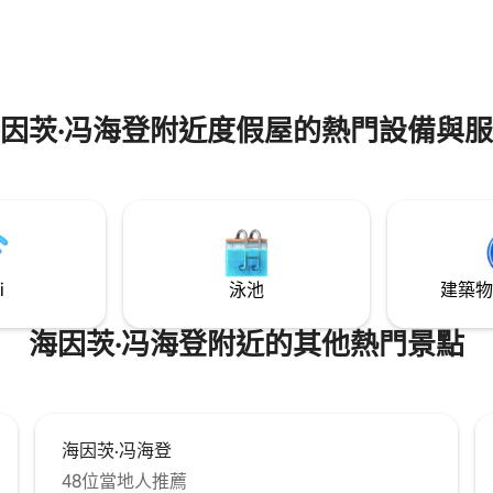
因茨·冯海登附近度假屋的熱門設備與
i
泳池
建築物
海因茨·冯海登附近的其他熱門景點
海因茨·冯海登
48位當地人推薦