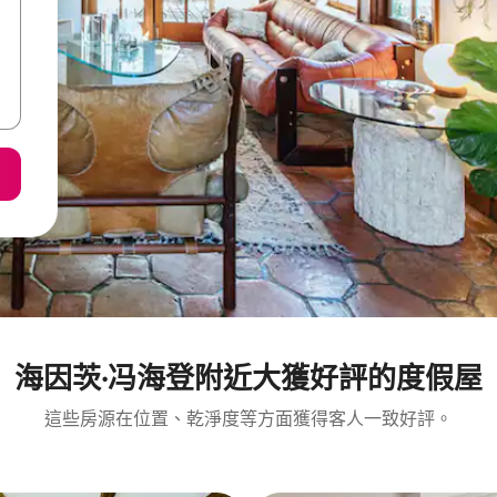
海因茨·冯海登附近大獲好評的度假屋
這些房源在位置、乾淨度等方面獲得客人一致好評。