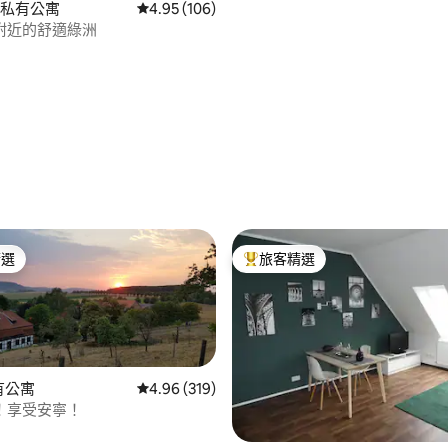
e的私有公寓
從 106 則評價中獲得 4.95 的平均評分（滿分 5
4.95 (106)
附近的舒適綠洲
.99 的平均評分（滿分 5 分）
精選
旅客精選
榜首
旅客精選榜首
私有公寓
從 319 則評價中獲得 4.96 的平均評分（滿分 5
4.96 (319)
！享受安寧！