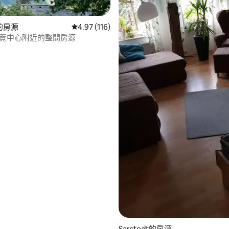
.0 的平均評分（滿分 5 分）
t的房源
從 116 則評價中獲得 4.97 的平均評分（滿分 5
4.97 (116)
展覽中心附近的整間房源
Sarstedt的房源