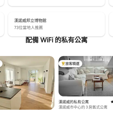
漢諾威邦立博物館
73位當地人推薦
配備 WiFi 的私有公寓
旅客精選
旅客精選榜首
漢諾威的私有公寓
漢諾威市中心的 3 房舊式公寓