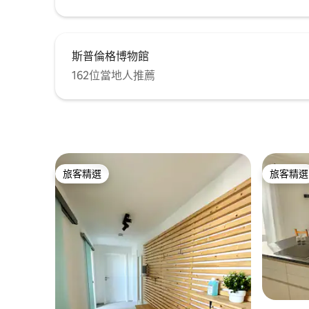
斯普倫格博物館
162位當地人推薦
旅客精選
旅客精選
旅客精選
旅客精選