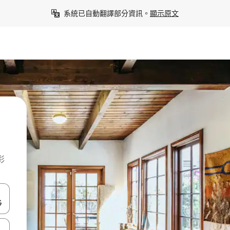
系統已自動翻譯部分資訊。
顯示原文
彩
點、滑動裝置。