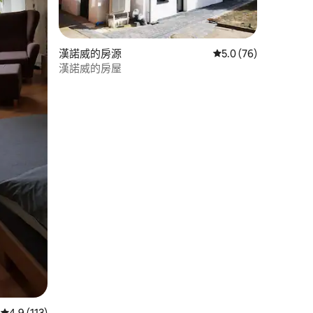
 分）
漢諾威的房源
從 76 則評價中獲得 5
5.0 (76)
漢諾威的房屋
從 113 則評價中獲得 4.9 的平均評分（滿分 5 分）
4.9 (113)