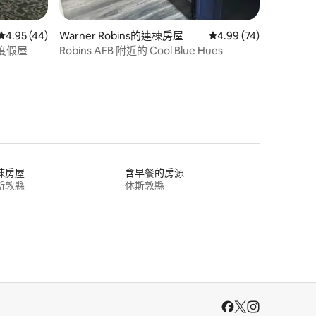
從 44 則評價中獲得 4.95 的平均評分（滿分 5 分）
4.95 (44)
Warner Robins的連棟房屋
從 74 則評價中獲得 4
4.99 (74)
度假屋
Robins AFB 附近的 Cool Blue Hues
棟房屋
含早餐的房源
斯敦縣
休斯敦縣