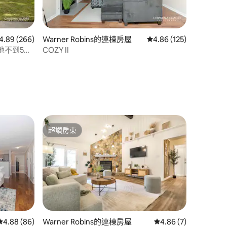
 266 則評價中獲得 4.89 的平均評分（滿分 5 分）
4.89 (266)
Warner Robins的連棟房屋
從 125 則評價中獲得 4
4.86 (125)
地不到5英
COZY II
 分）
超讚房東
超讚房東
 分）
從 86 則評價中獲得 4.88 的平均評分（滿分 5 分）
4.88 (86)
Warner Robins的連棟房屋
從 7 則評價中獲得 4.
4.86 (7)