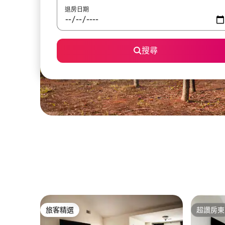
退房日期
搜尋
旅客精選
超讚房東
旅客精選
超讚房東