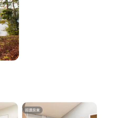
超讚房東
超讚房
超讚房東
超讚房