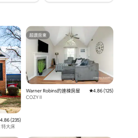
超讚房東
超讚房東
 分）
Warner Robins的連棟房屋
從 125 則評價中獲得 4
4.86 (125)
COZY II
 235 則評價中獲得 4.86 的平均評分（滿分 5 分）
4.86 (235)
 特大床