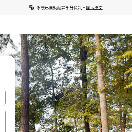
系統已自動翻譯部分資訊。
顯示原文
點、滑動裝置。