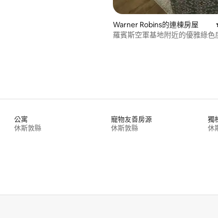
Warner Robins的連棟房屋
羅賓斯空軍基地附近的優雅綠色
公寓
寵物友善房源
獨
休斯敦縣
休斯敦縣
休