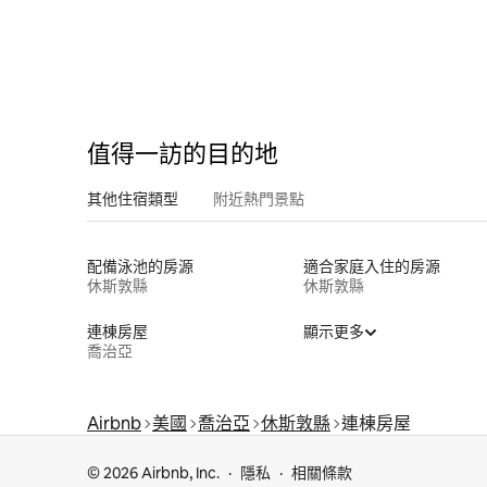
值得一訪的目的地
其他住宿類型
附近熱門景點
配備泳池的房源
適合家庭入住的房源
休斯敦縣
休斯敦縣
連棟房屋
顯示更多
喬治亞
Airbnb
美國
喬治亞
休斯敦縣
連棟房屋
© 2026 Airbnb, Inc.
隱私
相關條款