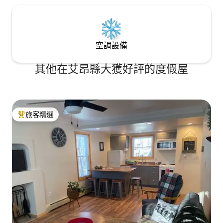
空調設備
其他在艾昂縣大獲好評的度假屋
旅客精選
旅客精選榜首