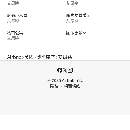
艾昂縣
艾昂縣
度假小木屋
寵物友善房源
艾昂縣
艾昂縣
私有公寓
顯示更多
艾昂縣
Airbnb
美國
威斯康辛
艾昂縣
© 2026 Airbnb, Inc.
隱私
相關條款