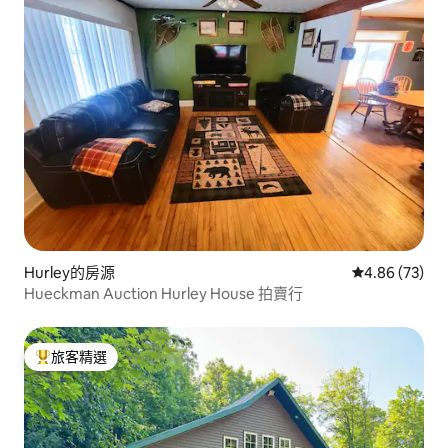
Hurley的房源
從 73 則評價
4.86 (73)
Hueckman Auction Hurley House 拍賣行
旅客精選
旅客精選榜首