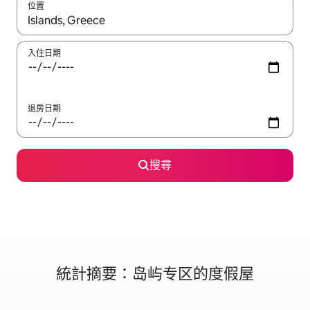
位置
如有搜尋結果，瀏覽內容時請使用上下箭頭，或輕點、滑動裝置。
入住日期
退房日期
搜尋
統計摘要：岛屿专区的度假屋