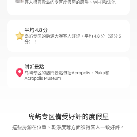
客人很喜歡岛屿专区度假屋的廚房、Wi-Fi和泳池
平均 4.8 分
岛屿专区的房源大獲客人好評，平均 4.8 分（滿分 5
分）！
附近景點
岛屿专区的熱門景點包括Acropolis、Plaka和
Acropolis Museum
岛屿专区備受好評的度假屋
這些房源在位置、乾淨度等方面獲得客人一致好評。