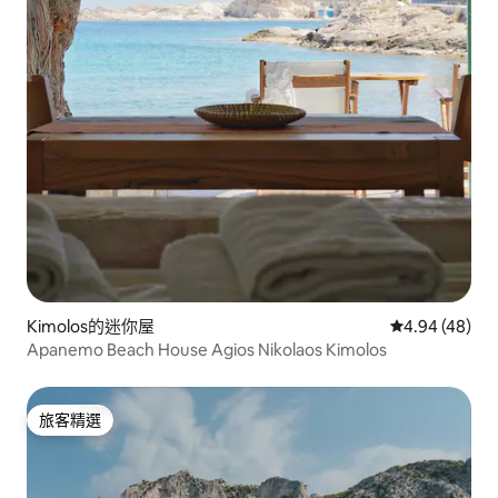
Kimolos的迷你屋
從 48 則評價
4.94 (48)
Apanemo Beach House Agios Nikolaos Kimolos
旅客精選
旅客精選