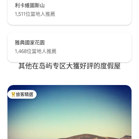
利卡維圖斯山
1,511位當地人推薦
雅典國家花園
1,468位當地人推薦
其他在岛屿专区大獲好評的度假屋
旅客精選
旅客精選榜首