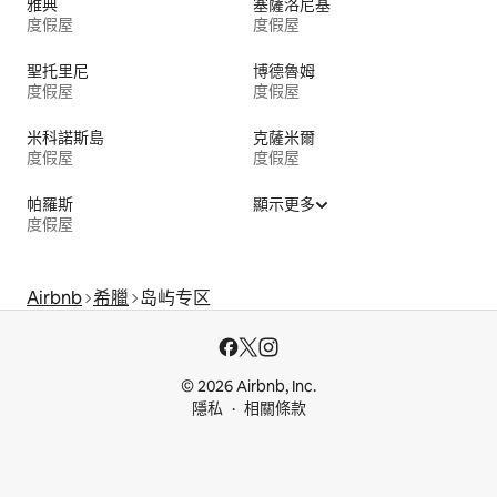
雅典
塞薩洛尼基
度假屋
度假屋
聖托里尼
博德魯姆
度假屋
度假屋
米科諾斯島
克薩米爾
度假屋
度假屋
帕羅斯
顯示更多
度假屋
Airbnb
希臘
岛屿专区
© 2026 Airbnb, Inc.
隱私
相關條款