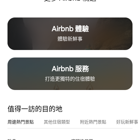
Airbnb 體驗
體驗新鮮事
Airbnb 服務
打造更獨特的住⁠宿⁠體⁠驗
值得一訪的目的地
周邊熱門景點
其他住宿類型
附近熱門景點
好玩新鮮事