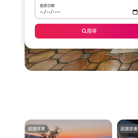
退房日期
搜尋
超讚房東
超讚房東
超讚房東
超讚房東