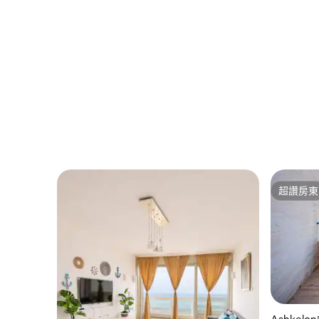
超讚房東
超讚房東