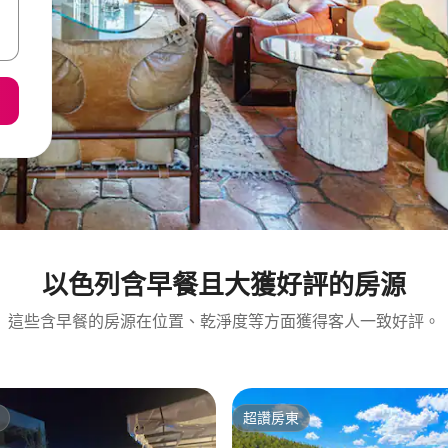
以色列含早餐且大獲好評的房源
這些含早餐的房源在位置、乾淨度等方面獲得客人一致好評。
超讚房東
超讚房東