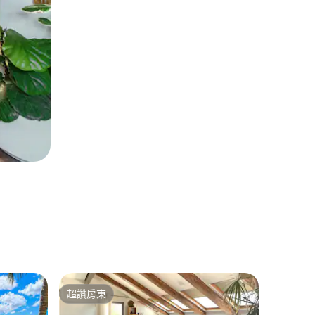
Itamar
超讚房東
超讚房
超讚房東
超讚房
聖經景觀