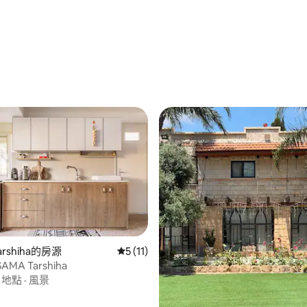
76 的平均評分（滿分 5 分）
Tarshiha的房源
從 11 則評價中獲得 5 的平均評分（滿分 5
5 (11)
AMA Tarshiha
·
地點
·
風景