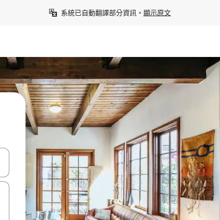
系統已自動翻譯部分資訊。
顯示原文
點、滑動裝置。