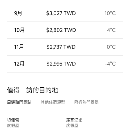
9月
$3,027 TWD
10°C
10月
$2,802 TWD
4°C
11月
$2,737 TWD
0°C
12月
$2,995 TWD
-4°C
值得一訪的目的地
周邊熱門景點
其他住宿類型
附近熱門景點
坦佩雷
羅瓦涅米
度假屋
度假屋