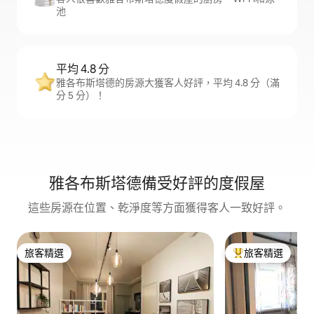
池
平均 4.8 分
雅各布斯塔德的房源大獲客人好評，平均 4.8 分（滿
分 5 分）！
雅各布斯塔德備受好評的度假屋
這些房源在位置、乾淨度等方面獲得客人一致好評。
旅客精選
旅客精選
旅客精選
旅客精選榜首