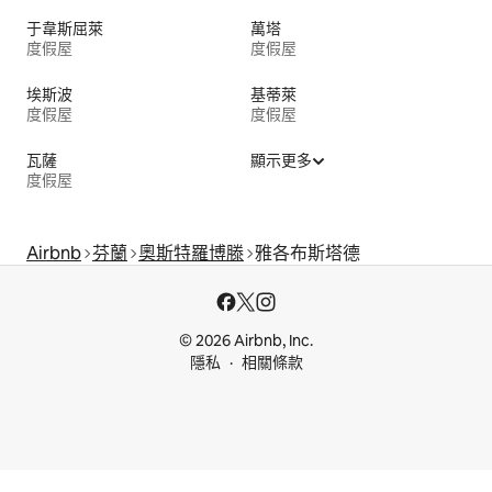
于韋斯屈萊
萬塔
度假屋
度假屋
埃斯波
基蒂萊
度假屋
度假屋
瓦薩
顯示更多
度假屋
Airbnb
芬蘭
奧斯特羅博滕
雅各布斯塔德
© 2026 Airbnb, Inc.
隱私
相關條款