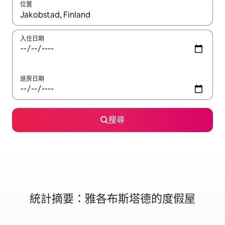
位置
如有搜尋結果，瀏覽內容時請使用上下箭頭，或輕點、滑動裝置。
入住日期
退房日期
搜尋
統計摘要：雅各布斯塔德的度假屋