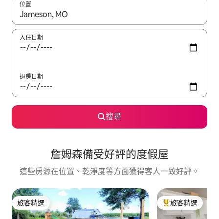
位置
如有搜尋結果，瀏覽內容時請使用上下箭頭，或輕點、滑動裝置。
入住日期
退房日期
搜尋
詹姆森備受好評的度假屋
這些房源在位置、乾淨度等方面獲得客人一致好評。
旅客精選
旅客精選
旅客精選
旅客精選榜首