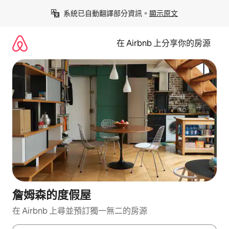
略
系統已自動翻譯部分資訊。
顯示原文
過
以
前
在 Airbnb 上分享你的房源
往
內
容
詹姆森的度假屋
在 Airbnb 上尋並預訂獨一無二的房源