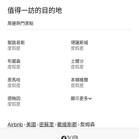
值得一訪的目的地
周邊熱門景點
聖路易斯
堪薩斯城
度假屋
度假屋
布蘭森
土爾沙
度假屋
度假屋
奧馬哈
本頓維爾
度假屋
度假屋
德梅因
顯示更多
度假屋
Airbnb
美國
密蘇里
戴維斯郡
詹姆森