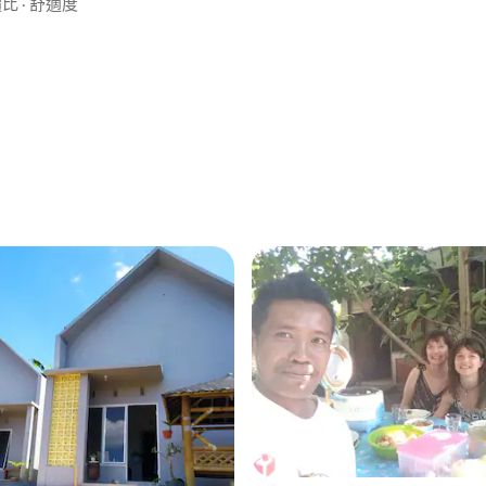
價比
·
舒適度
25 的平均評分（滿分 5 分）