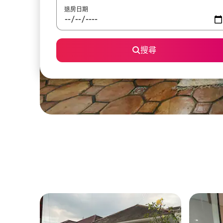
退房日期
搜尋