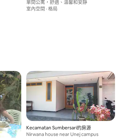
單間公寓，舒適、溫馨和安靜
室內空間
·
格局
Kecamatan Sumbersari的房源
Nirwana house near Unej campus