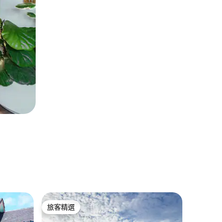
Kecamat
旅客精選
旅客精選
Sky Fa