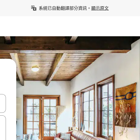
系統已自動翻譯部分資訊。
顯示原文
點、滑動裝置。