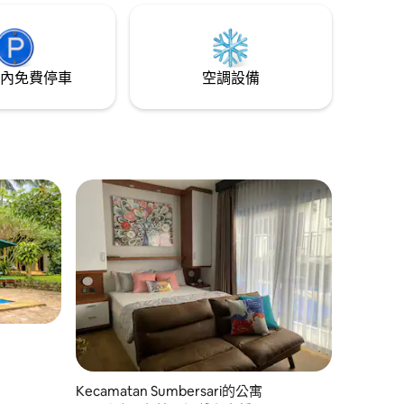
內免費停車
空調設備
 分）
Kecamatan Sumbersari的公寓