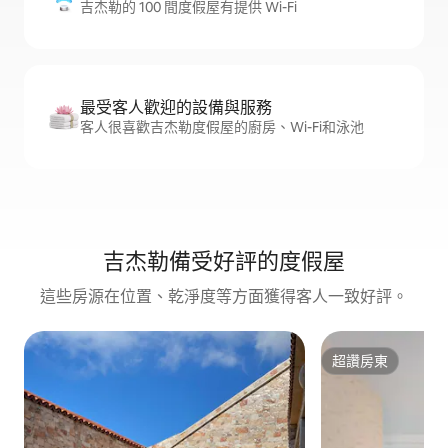
吉杰勒的 100 間度假屋有提供 Wi-Fi
最受客人歡迎的設備與服務
客人很喜歡吉杰勒度假屋的廚房、Wi-Fi和泳池
吉杰勒備受好評的度假屋
這些房源在位置、乾淨度等方面獲得客人一致好評。
超讚房東
超讚房東