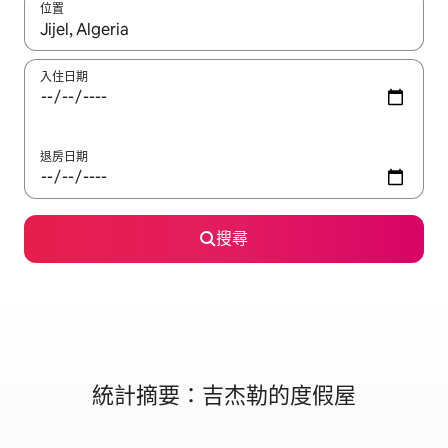
位置
如有搜尋結果，瀏覽內容時請使用上下箭頭，或輕點、滑動裝置。
入住日期
退房日期
搜尋
統計摘要：吉杰勒的度假屋