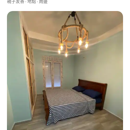
親子友善
·
地點
·
周邊