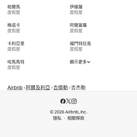
帕爾馬
伊維薩
度假屋
度假屋
梅诺卡
阿爾蓋羅
度假屋
度假屋
卡利亞里
福門特拉島
度假屋
度假屋
哈馬馬特
顯示更多
度假屋
Airbnb
阿爾及利亞
吉傑勒
吉杰勒
© 2026 Airbnb, Inc.
隱私
相關條款