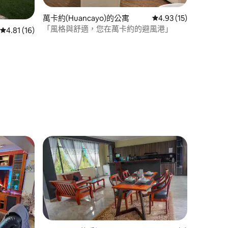
萬卡約(Huancayo)的公寓
從 15 則評價中獲得 4
4.93 (15)
「風格與舒適，您在萬卡約的避風港」
 分）
從 16 則評價中獲得 4.81 的平均評分（滿分 5 分）
4.81 (16)