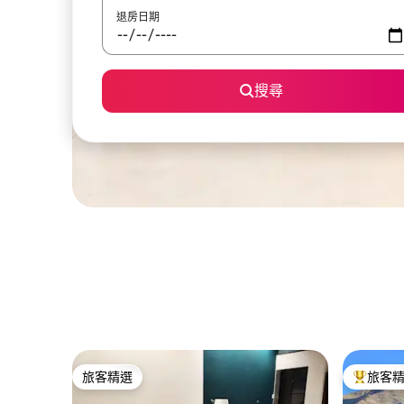
退房日期
搜尋
旅客精選
旅客
旅客精選
旅客精選