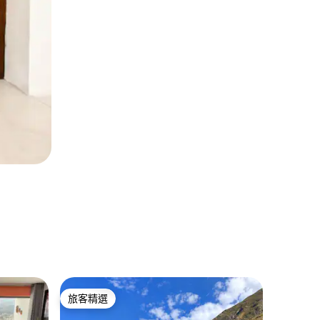
Jauja
旅客精選
超讚房
旅客精選
超讚房
公寓位於