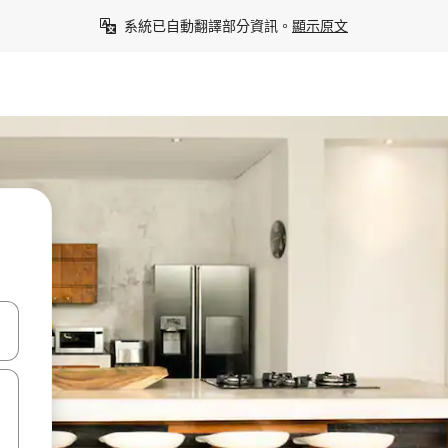
系統已自動翻譯部分資訊。
顯示原文
點、滑動裝置。