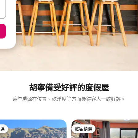
胡寧備受好評的度假屋
這些房源在位置、乾淨度等方面獲得客人一致好評。
精選
旅客精選
榜首
旅客精選