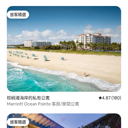
旅客精選
旅客精選
棕榈滩海岸的私有公寓
從 180 則評價
4.87 (180)
Marriott Ocean Pointe 客房/單間公寓
旅客精選
旅客精選