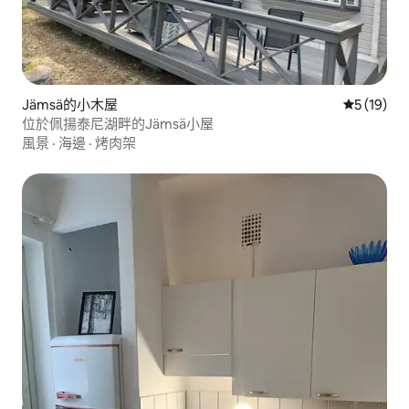
Jämsä的小木屋
從 19 則
5 (19)
位於佩揚泰尼湖畔的Jämsä小屋
風景
·
海邊
·
烤肉架