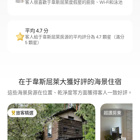
客人很喜歡于韋斯屈萊度假屋的廚房、Wi-Fi和泳池
平均 4.7 分
客人給于韋斯屈萊房源的平均評分為 4.7 顆星（滿分
5 顆星）
在于韋斯屈萊大獲好評的海景住宿
這些海景房源在位置、乾淨度等方面獲得客人一致好評。
旅客精選
超讚房東
旅客精選榜首
超讚房東