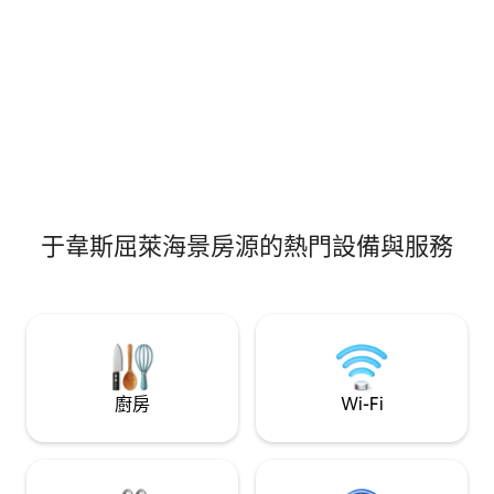
于韋斯屈萊海景房源的熱門設備與服務
廚房
Wi-Fi