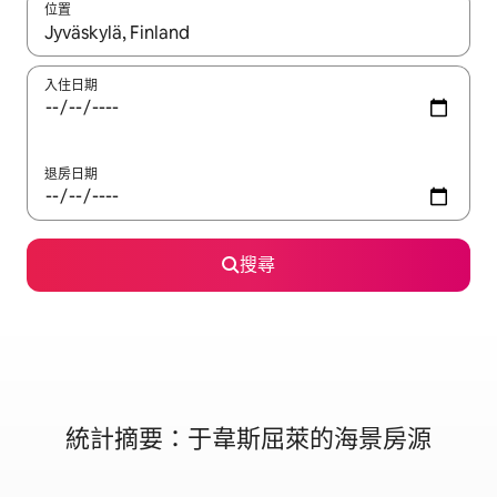
位置
如有搜尋結果，瀏覽內容時請使用上下箭頭，或輕點、滑動裝置。
入住日期
退房日期
搜尋
統計摘要：于韋斯屈萊的海景房源