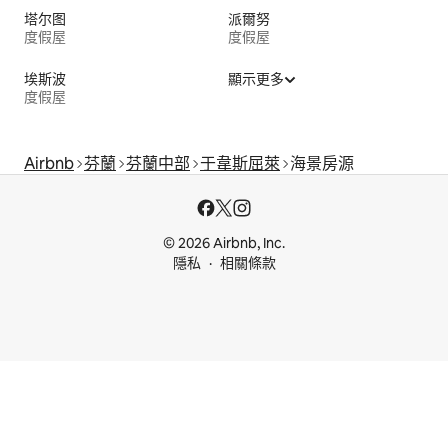
塔尔图
派爾努
度假屋
度假屋
埃斯波
顯示更多
度假屋
Airbnb
芬蘭
芬蘭中部
于韋斯屈萊
海景房源
© 2026 Airbnb, Inc.
隱私
相關條款