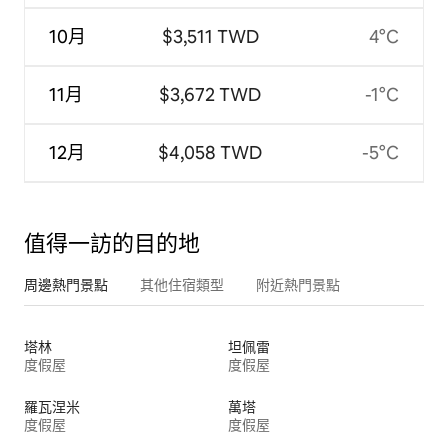
10月
$3,511 TWD
4°C
11月
$3,672 TWD
-1°C
12月
$4,058 TWD
-5°C
值得一訪的目的地
周邊熱門景點
其他住宿類型
附近熱門景點
塔林
坦佩雷
度假屋
度假屋
羅瓦涅米
萬塔
度假屋
度假屋