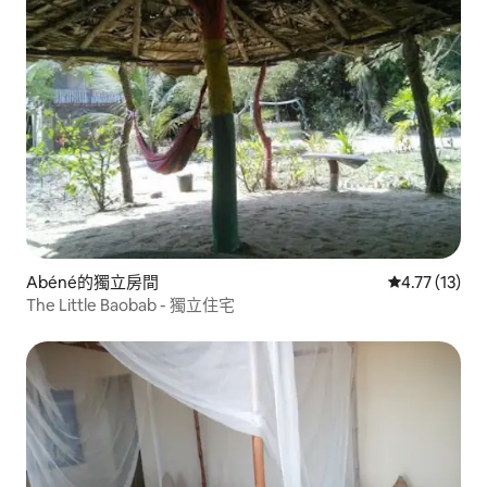
Abéné的獨立房間
從 13 則評價
4.77 (13)
The Little Baobab - 獨立住宅