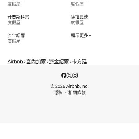
度假屋
度假屋
开普斯科灵
薩拉昆達
度假屋
度假屋
濟金紹爾
顯示更多
度假屋
Airbnb
塞內加爾
濟金紹爾
卡方廷
© 2026 Airbnb, Inc.
隱私
相關條款