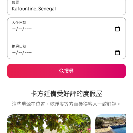
位置
如有搜尋結果，瀏覽內容時請使用上下箭頭，或輕點、滑動裝置。
入住日期
退房日期
搜尋
卡方廷備受好評的度假屋
這些房源在位置、乾淨度等方面獲得客人一致好評。