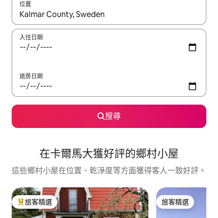
位置
如有搜尋結果，瀏覽內容時請使用上下箭頭，或輕點、滑動裝置。
入住日期
退房日期
搜尋
在卡爾馬大獲好評的鄉村小屋
這些鄉村小屋在位置、乾淨度等方面獲得客人一致好評。
旅客精選
旅客精選
旅客精選榜首
旅客精選