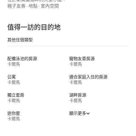
親子友善
·
地點
·
室內空間
值得一訪的目的地
其他住宿類型
配備泳池的房源
寵物友善房源
卡爾馬
卡爾馬
公寓
適合家庭入住的房源
卡爾馬
卡爾馬
獨立套房
湖畔房源
卡爾馬
卡爾馬
迷你屋
顯示更多
卡爾馬