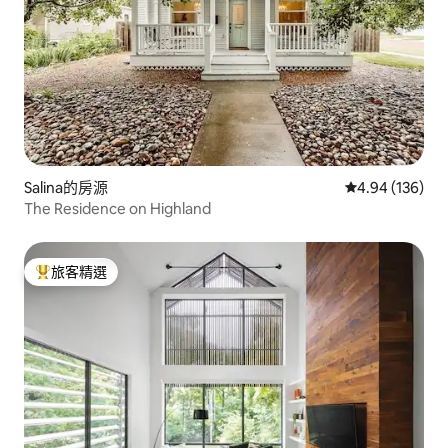
Salina的房源
從 136 則評價
4.94 (136)
The Residence on Highland
旅客精選
旅客精選榜首