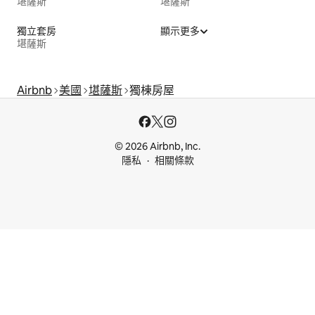
堪薩斯
堪薩斯
獨立套房
顯示更多
堪薩斯
Airbnb
美國
堪薩斯
獨棟房屋
© 2026 Airbnb, Inc.
隱私
相關條款