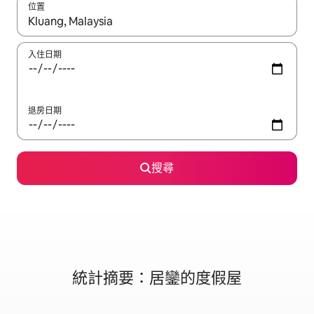
位置
如有搜尋結果，瀏覽內容時請使用上下箭頭，或輕點、滑動裝置。
入住日期
退房日期
搜尋
統計摘要：居鑾的度假屋