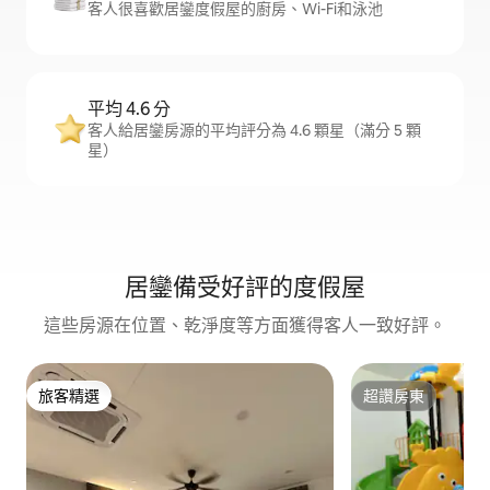
客人很喜歡居鑾度假屋的廚房、Wi-Fi和泳池
平均 4.6 分
客人給居鑾房源的平均評分為 4.6 顆星（滿分 5 顆
星）
居鑾備受好評的度假屋
這些房源在位置、乾淨度等方面獲得客人一致好評。
旅客精選
超讚房東
旅客精選
超讚房東