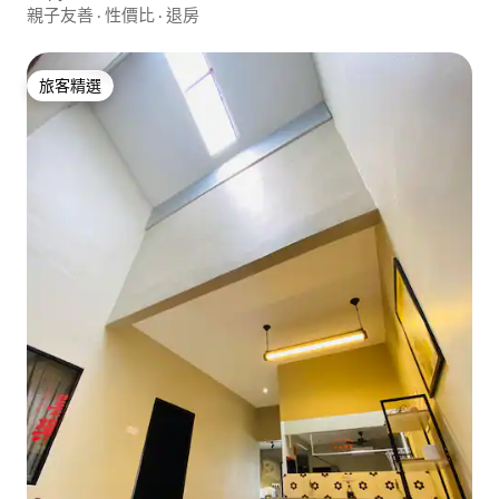
親子友善
·
性價比
·
退房
旅客精選
旅客精選