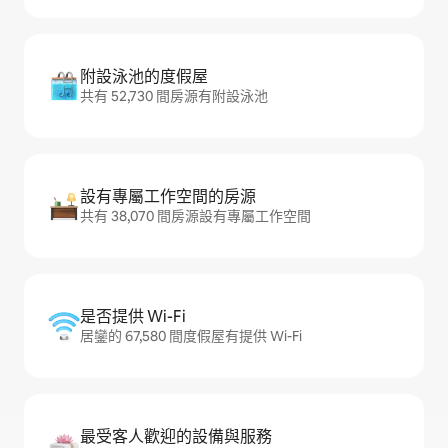
附設泳池的度假屋
共有 52,730 間房源有附設泳池
設有專屬工作空間的房源
共有 38,070 間房源設有專屬工作空間
是否提供 Wi-Fi
居鑾的 67,580 間度假屋有提供 Wi-Fi
最受客人歡迎的設備與服務