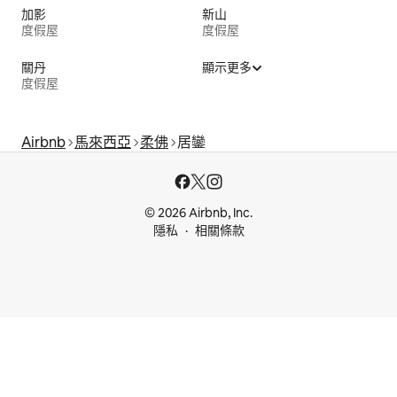
加影
新山
度假屋
度假屋
關丹
顯示更多
度假屋
Airbnb
馬來西亞
柔佛
居鑾
© 2026 Airbnb, Inc.
隱私
相關條款