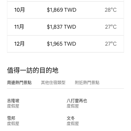
10月
$1,869 TWD
28°C
11月
$1,837 TWD
27°C
12月
$1,965 TWD
27°C
值得一訪的目的地
周邊熱門景點
其他住宿類型
附近熱門景點
吉隆坡
八打靈再也
度假屋
度假屋
雪邦
文冬
度假屋
度假屋