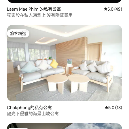
Laem Mae Phim 的私有公寓
從 49 則評
5.0 (49)
獨家設在私人海灘上 沒有隱藏費用
旅客精選
旅客精選
Chakphong的私有公寓
從 13 則評
5.0 (13)
陽光下優雅的海景山坡公寓