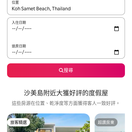
位置
如有搜尋結果，瀏覽內容時請使用上下箭頭，或輕點、滑動裝置。
入住日期
退房日期
搜尋
沙美島附近大獲好評的度假屋
這些房源在位置、乾淨度等方面獲得客人一致好評。
旅客精選
超讚房東
旅客精選
超讚房東