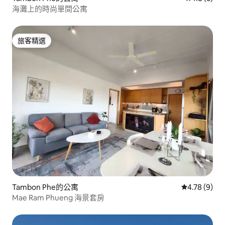
海灘上的時尚單間公寓
旅客精選
旅客精選
Tambon Phe的公寓
從 9 則評價
4.78 (9)
Mae Ram Phueng 海景套房