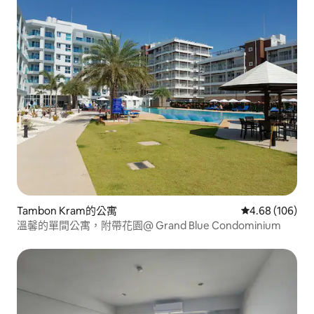
Tambon Kram的公寓
從 106 則評價
4.68 (106)
溫馨的單間公寓，附帶花園@ Grand Blue Condominium