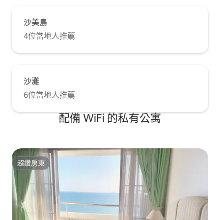
沙美島
4位當地人推薦
沙灘
6位當地人推薦
配備 WiFi 的私有公寓
超讚房東
超讚房東