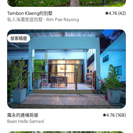
Tambon Klaeng的別墅
從 42 則評價
4.76 (42)
私人海灘家庭別墅 - Rim Pae Rayong
旅客精選
旅客精選
羅永的連棟房屋
從 168 則評價
4.76 (168)
Baan Hello Samed