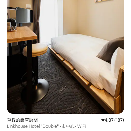
草丘的飯店房間
從 187 則評價
4.87 (187)
Linkhouse Hotel "Double" -市中心- WiFi