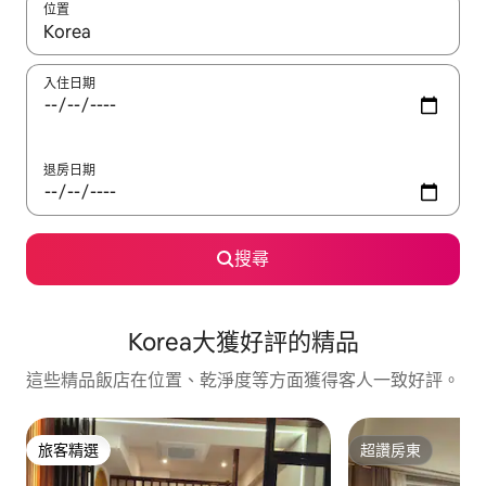
位置
如有搜尋結果，瀏覽內容時請使用上下箭頭，或輕點、滑動裝置。
入住日期
退房日期
搜尋
Korea大獲好評的精品
這些精品飯店在位置、乾淨度等方面獲得客人一致好評。
旅客精選
超讚房東
旅客精選
超讚房東