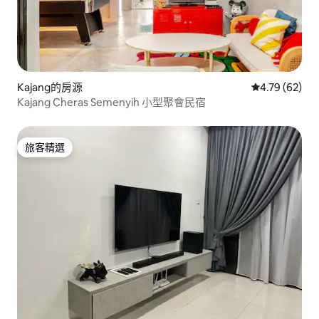
Kajang的房源
從 62 則評價
4.79 (62)
Kajang Cheras Semenyih 小型聚會民宿
旅客精選
旅客精選