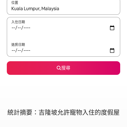
位置
如有搜尋結果，瀏覽內容時請使用上下箭頭，或輕點、滑動裝置。
入住日期
退房日期
搜尋
統計摘要：吉隆坡允許寵物入住的度假屋