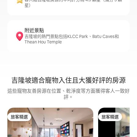
星）
附近景點
吉隆坡的熱門景點包括KLCC Park、Batu Caves和
Thean Hou Temple
吉隆坡適合寵物入住且大獲好評的房源
這些寵物友善房源在位置、乾淨度等方面獲得客人一致好
評。
旅客精選
旅客精選
旅客精選
旅客精選