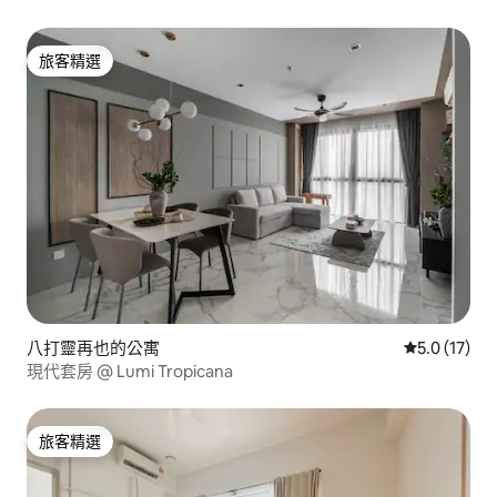
旅客精選
旅客精選
八打靈再也的公寓
從 17 則評
5.0 (17)
現代套房 @ Lumi Tropicana
旅客精選
旅客精選