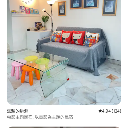
蕉賴的房源
從 124 則評價
4.94 (124)
电影主题民宿. 以電影為主題的民宿