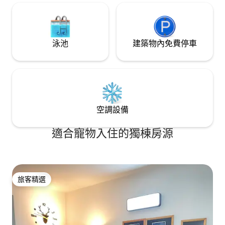
起的时候去超市买些食材，自己在公寓的
厨房里做一顿大餐。希望入住我的民宿可
以让你享受整个旅途的惬意快乐时光。
泳池
建築物內免費停車
空調設備
適合寵物入住的獨棟房源
旅客精選
旅客精選