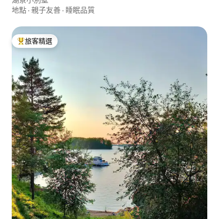
地點
·
親子友善
·
睡眠品質
旅客精選
旅客精選榜首