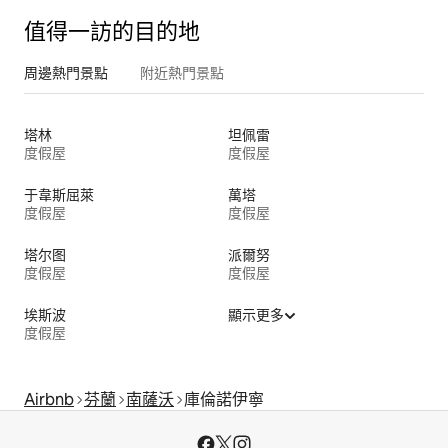
值得一訪的目的地
周邊熱門景點
附近熱門景點
塔林
坦佩雷
度假屋
度假屋
于韋斯屈萊
萬塔
度假屋
度假屋
塔尔图
派爾努
度假屋
度假屋
埃斯波
顯示更多
度假屋
Airbnb
芬蘭
南薩沃
庫倫諾伊寧