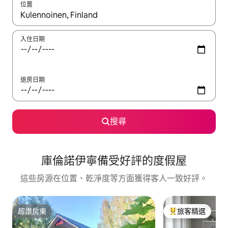
位置
如有搜尋結果，瀏覽內容時請使用上下箭頭，或輕點、滑動裝置。
入住日期
退房日期
搜尋
庫倫諾伊寧備受好評的度假屋
這些房源在位置、乾淨度等方面獲得客人一致好評。
超讚房東
旅客精選
超讚房東
旅客精選榜首