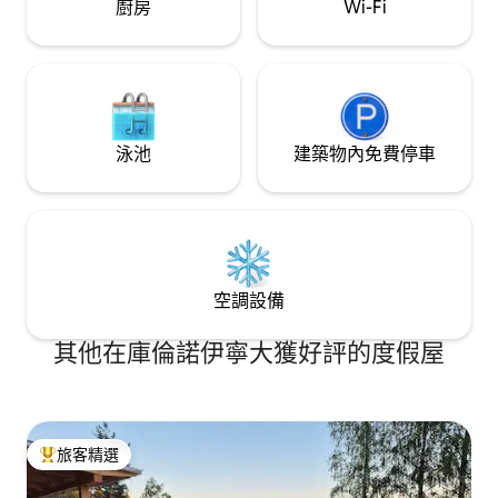
廚房
Wi-Fi
泳池
建築物內免費停車
空調設備
其他在庫倫諾伊寧大獲好評的度假屋
旅客精選
旅客精選榜首