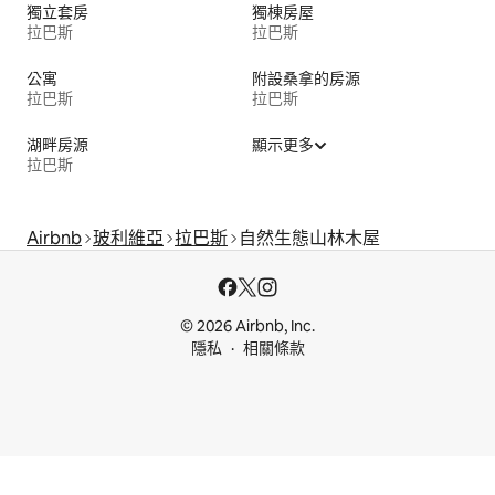
獨立套房
獨棟房屋
拉巴斯
拉巴斯
公寓
附設桑拿的房源
拉巴斯
拉巴斯
湖畔房源
顯示更多
拉巴斯
Airbnb
玻利維亞
拉巴斯
自然生態山林木屋
© 2026 Airbnb, Inc.
隱私
相關條款