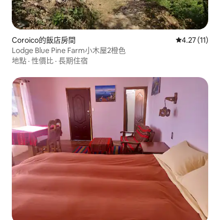
Coroico的飯店房間
從 11 則評價
4.27 (11)
Lodge Blue Pine Farm小木屋2橙色
地點
·
性價比
·
長期住宿