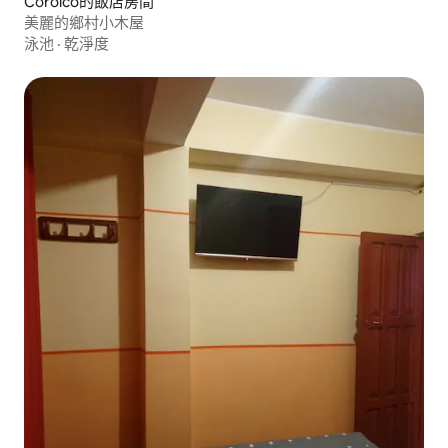
Coroico的飯店房間
美麗的鄉村小木屋
泳池
·
乾淨度