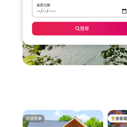
退房日期
搜尋
超讚房東
旅客
超讚房東
旅客精選