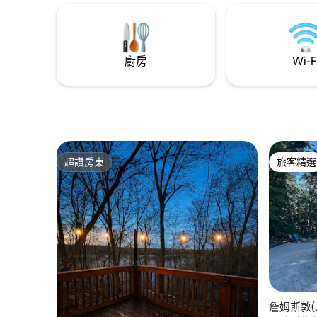
廚房
Wi-F
超讚房東
旅客精選
超讚房東
旅客精選
詹姆斯敦(J