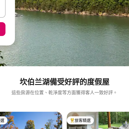
坎伯兰湖備受好評的度假屋
這些房源在位置、乾淨度等方面獲得客人一致好評。
精選
旅客精選
榜首
旅客精選榜首