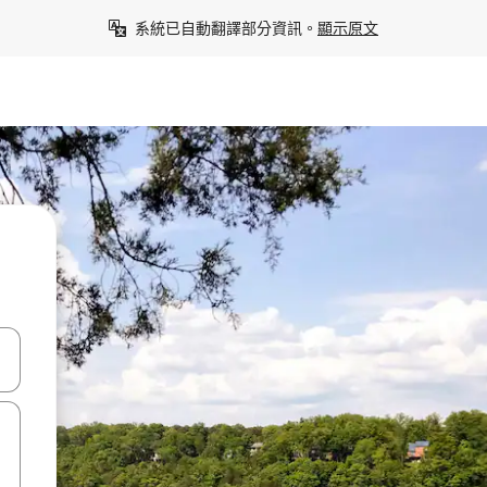
系統已自動翻譯部分資訊。
顯示原文
點、滑動裝置。