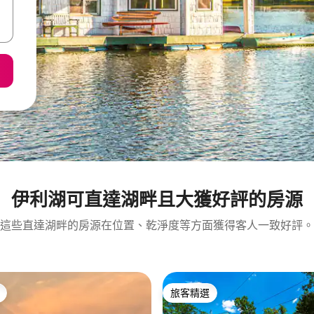
伊利湖可直達湖畔且大獲好評的房源
這些直達湖畔的房源在位置、乾淨度等方面獲得客人一致好評。
旅客精選
旅客精選