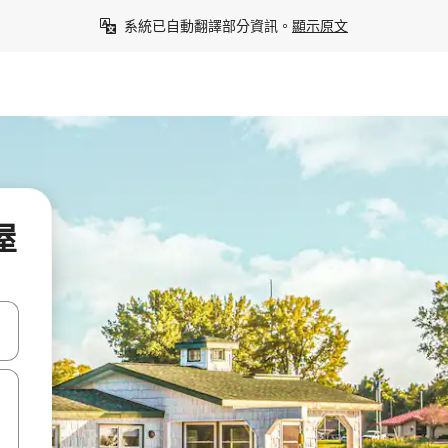
系統已自動翻譯部分資訊。
顯示原文
屋
點、滑動裝置。