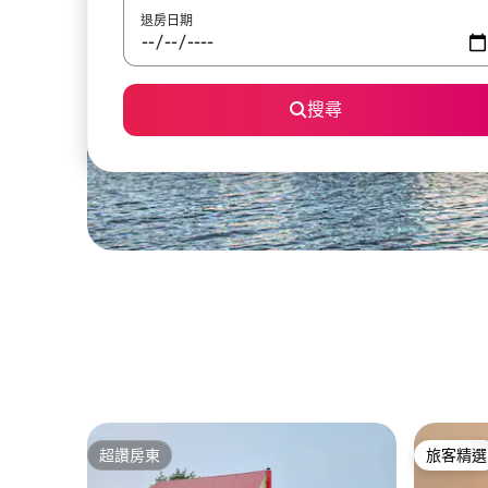
退房日期
搜尋
超讚房東
旅客精選
超讚房東
旅客精選